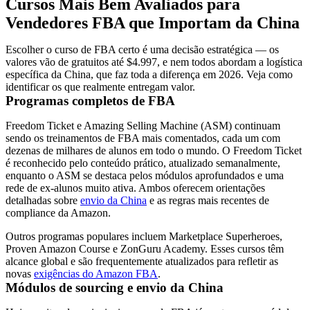
Cursos Mais Bem Avaliados para
Vendedores FBA que Importam da China
Escolher o curso de FBA certo é uma decisão estratégica — os
valores vão de gratuitos até $4.997, e nem todos abordam a logística
específica da China, que faz toda a diferença em 2026. Veja como
identificar os que realmente entregam valor.
Programas completos de FBA
Freedom Ticket e Amazing Selling Machine (ASM) continuam
sendo os treinamentos de FBA mais comentados, cada um com
dezenas de milhares de alunos em todo o mundo. O Freedom Ticket
é reconhecido pelo conteúdo prático, atualizado semanalmente,
enquanto o ASM se destaca pelos módulos aprofundados e uma
rede de ex-alunos muito ativa. Ambos oferecem orientações
detalhadas sobre
envio da China
e as regras mais recentes de
compliance da Amazon.
Outros programas populares incluem Marketplace Superheroes,
Proven Amazon Course e ZonGuru Academy. Esses cursos têm
alcance global e são frequentemente atualizados para refletir as
novas
exigências do Amazon FBA
.
Módulos de sourcing e envio da China