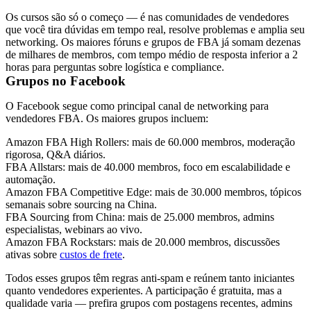
Os cursos são só o começo — é nas comunidades de vendedores
que você tira dúvidas em tempo real, resolve problemas e amplia seu
networking. Os maiores fóruns e grupos de FBA já somam dezenas
de milhares de membros, com tempo médio de resposta inferior a 2
horas para perguntas sobre logística e compliance.
Grupos no Facebook
O Facebook segue como principal canal de networking para
vendedores FBA. Os maiores grupos incluem:
Amazon FBA High Rollers
: mais de 60.000 membros, moderação
rigorosa, Q&A diários.
FBA Allstars
: mais de 40.000 membros, foco em escalabilidade e
automação.
Amazon FBA Competitive Edge
: mais de 30.000 membros, tópicos
semanais sobre sourcing na China.
FBA Sourcing from China
: mais de 25.000 membros, admins
especialistas, webinars ao vivo.
Amazon FBA Rockstars
: mais de 20.000 membros, discussões
ativas sobre
custos de frete
.
Todos esses grupos têm regras anti-spam e reúnem tanto iniciantes
quanto vendedores experientes. A participação é gratuita, mas a
qualidade varia — prefira grupos com postagens recentes, admins