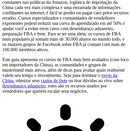
constantes nas políticas da Amazon, logística de importação da
China cada vez mais complexa e uma enxurrada de informações
conflitantes na internet, é fácil se perder ou pagar caro pelos recursos
errados. Cursos especializados e comunidades de vendedores
experientes podem reduzir sua curva de aprendizado em até 50% e
ajudar você a evitar erros caros com desembaraço aduaneiro,
preparação FBA e frete. Para se ter uma ideia, os cursos de FBA
mais populares já somam mais de 30.000 alunos no mundo todo, e
os maiores grupos de Facebook sobre FBA já contam com mais de
100.000 membros ativos.
Este guia apresenta os cursos de FBA mais bem avaliados (com foco
em importadores da China), as comunidades e grupos de
mastermind mais ativos, além de dicas para avaliar quais realmente
valem seu tempo e investimento. Seja para dominar o
envio da
China
, otimizar seus
custos de frete
ou tirar dúvidas ao vivo sobre
desembaraço aduaneiro
, estes são os recursos usados por
vendedores que querem escalar seus negócios.