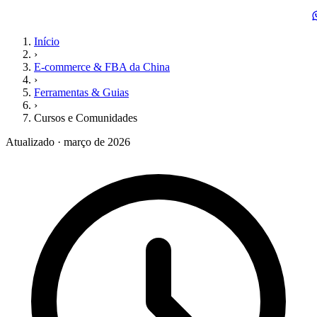
Início
›
E-commerce & FBA da China
›
Ferramentas & Guias
›
Cursos e Comunidades
Atualizado · março de 2026