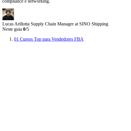
compliance e networking.
Lucas Arillotta
Supply Chain Manager at SINO Shipping
Neste guia
0
/5
01
Cursos Top para Vendedores FBA