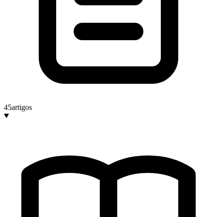
45
artigos