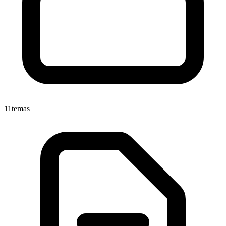
11
temas