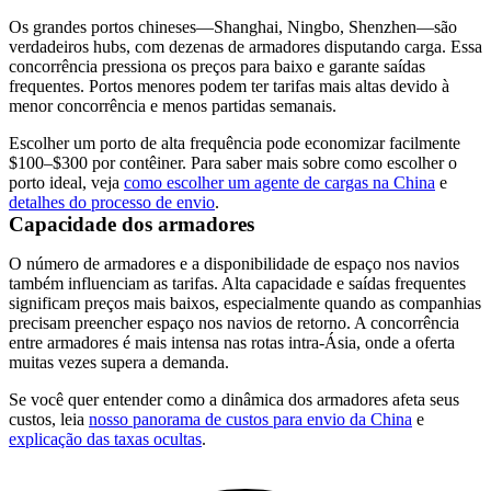
Os grandes portos chineses—Shanghai, Ningbo, Shenzhen—são
verdadeiros hubs, com dezenas de armadores disputando carga. Essa
concorrência pressiona os preços para baixo e garante saídas
frequentes. Portos menores podem ter tarifas mais altas devido à
menor concorrência e menos partidas semanais.
Escolher um porto de alta frequência pode economizar facilmente
$100–$300 por contêiner. Para saber mais sobre como escolher o
porto ideal, veja
como escolher um agente de cargas na China
e
detalhes do processo de envio
.
Capacidade dos armadores
O número de armadores e a disponibilidade de espaço nos navios
também influenciam as tarifas. Alta capacidade e saídas frequentes
significam preços mais baixos, especialmente quando as companhias
precisam preencher espaço nos navios de retorno. A concorrência
entre armadores é mais intensa nas rotas intra-Ásia, onde a oferta
muitas vezes supera a demanda.
Se você quer entender como a dinâmica dos armadores afeta seus
custos, leia
nosso panorama de custos para envio da China
e
explicação das taxas ocultas
.