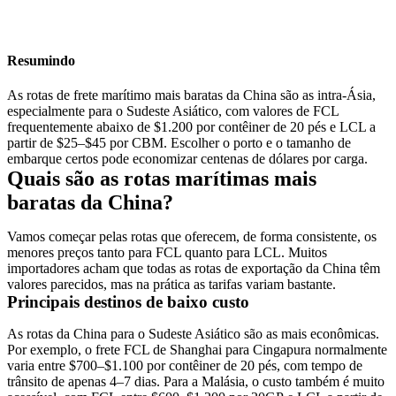
Resumindo
As rotas de frete marítimo mais baratas da China são as intra-Ásia,
especialmente para o Sudeste Asiático, com valores de FCL
frequentemente abaixo de $1.200 por contêiner de 20 pés e LCL a
partir de $25–$45 por
CBM
. Escolher o porto e o tamanho de
embarque certos pode economizar centenas de dólares por carga.
Quais são as rotas marítimas mais
baratas da China?
Vamos começar pelas rotas que oferecem, de forma consistente, os
menores preços tanto para FCL quanto para
LCL
. Muitos
importadores acham que todas as rotas de exportação da China têm
valores parecidos, mas na prática as tarifas variam bastante.
Principais destinos de baixo custo
As rotas da China para o Sudeste Asiático são as mais econômicas.
Por exemplo, o frete FCL de Shanghai para Cingapura normalmente
varia entre $700–$1.100 por contêiner de 20 pés, com tempo de
trânsito de apenas 4–7 dias. Para a Malásia, o custo também é muito