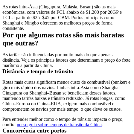
As rotas intra-Ásia (Cingapura, Malásia, Busan) são as mais
econômicas, com valores de FCL abaixo de $1.200 por 20GP e
LCL a partir de $25–$45 por CBM. Portos principais como
Shanghai e Ningbo oferecem os melhores preços de forma
consistente.
Por que algumas rotas são mais baratas
que outras?
As tarifas são influenciadas por muito mais do que apenas a
distância. Veja os principais fatores que determinam o preço do frete
marítimo a partir da China.
Distância e tempo de trânsito
Rotas mais curtas significam menor custo de combustível (bunker) e
giro mais rápido dos navios. Linhas intra-Ásia como Shanghai–
Cingapura ou Shanghai–Busan se beneficiam desses fatores,
mantendo tarifas baixas e trânsito reduzido. Já rotas longas, como
China–Europa ou China–EUA, exigem mais combustível e
comprometem os navios por mais tempo, o que eleva os custos.
Para entender melhor como o tempo de trânsito impacta o preço,
confira
nosso guia sobre tempos de trânsito da China
.
Concorrência entre portos