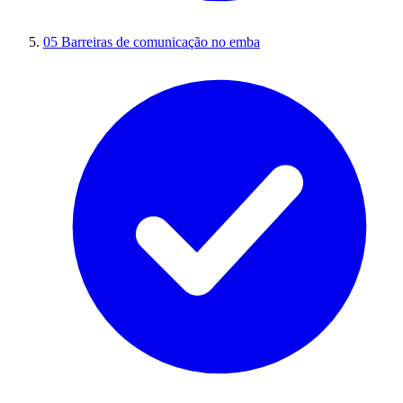
05
Barreiras de comunicação no emba