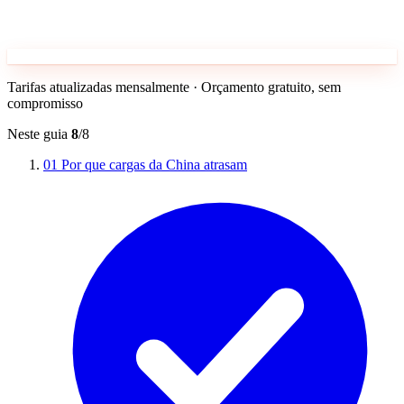
Tarifas atualizadas mensalmente · Orçamento gratuito, sem
compromisso
Neste guia
8
/8
01
Por que cargas da China atrasam