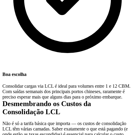
Boa escolha
Consolidar cargas via LCL é ideal para volumes entre 1 e 12 CBM.
Com saídas semanais dos principais portos chineses, raramente é
preciso esperar mais que alguns dias para o próximo embarque.
Desmembrando os Custos da
Consolidação LCL
Não é só a tarifa básica que importa — os custos de consolidação
LCL têm várias camadas. Saber exatamente o que está pagando (e
onde estão as taxas escondidas) é essencial para calcular o custo