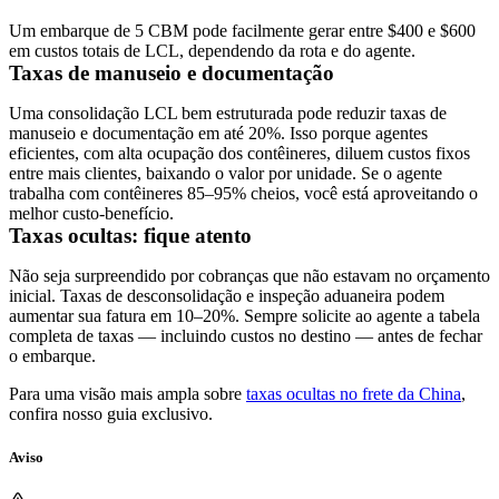
Um embarque de 5 CBM pode facilmente gerar entre $400 e $600
em custos totais de LCL, dependendo da rota e do agente.
Taxas de manuseio e documentação
Uma consolidação LCL bem estruturada pode reduzir taxas de
manuseio e documentação em até 20%. Isso porque agentes
eficientes, com alta ocupação dos contêineres, diluem custos fixos
entre mais clientes, baixando o valor por unidade. Se o agente
trabalha com contêineres 85–95% cheios, você está aproveitando o
melhor custo-benefício.
Taxas ocultas: fique atento
Não seja surpreendido por cobranças que não estavam no orçamento
inicial. Taxas de desconsolidação e inspeção aduaneira podem
aumentar sua fatura em 10–20%. Sempre solicite ao agente a tabela
completa de taxas — incluindo custos no destino — antes de fechar
o embarque.
Para uma visão mais ampla sobre
taxas ocultas no frete da China
,
confira nosso guia exclusivo.
Aviso