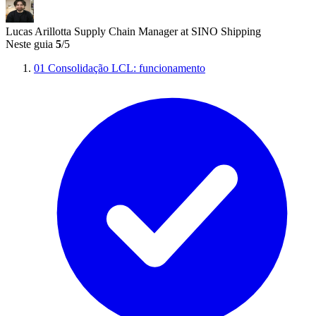
Lucas Arillotta
Supply Chain Manager at SINO Shipping
Neste guia
5
/5
01
Consolidação LCL: funcionamento