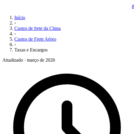
Início
›
Custos de frete da China
›
Custos de Frete Aéreo
›
Taxas e Encargos
Atualizado · março de 2026