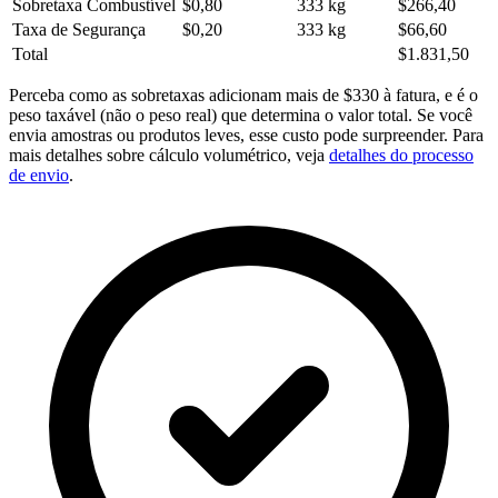
Sobretaxa Combustível
$0,80
333 kg
$266,40
Taxa de Segurança
$0,20
333 kg
$66,60
Total
$1.831,50
Perceba como as sobretaxas adicionam mais de $330 à fatura, e é o
peso taxável (não o peso real) que determina o valor total. Se você
envia amostras ou produtos leves, esse custo pode surpreender. Para
mais detalhes sobre cálculo volumétrico, veja
detalhes do processo
de envio
.