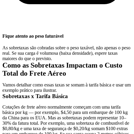
Fique atento ao peso faturável
As sobretaxas são cobradas sobre o peso taxável, não apenas o peso
real. Se sua carga é volumosa (baixa densidade), espere taxas
maiores do que o previsto.
Como as Sobretaxas Impactam o Custo
Total do Frete Aéreo
Vamos detalhar como essas taxas se somam à tarifa básica e usar um
exemplo prático para ilustrar.
Sobretaxas x Tarifa Básica
Cotações de frete aéreo normalmente começam com uma tarifa
básica por kg — por exemplo, $4,50 para um embarque de 100 kg
da China para os EUA. Mas as sobretaxas podem representar 10–
30% da fatura total. Por exemplo, uma sobretaxa de combustível de
$0,80/kg e uma taxa de segurança de $0,20/kg somam $100 extras
para um embarque de 100 kg. Se sua carga ocupa 2 metros cúbicos,