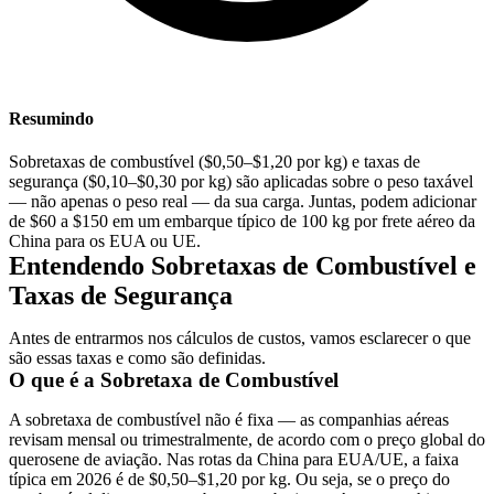
Resumindo
Sobretaxas de combustível ($0,50–$1,20 por kg) e taxas de
segurança ($0,10–$0,30 por kg) são aplicadas sobre o peso taxável
— não apenas o peso real — da sua carga. Juntas, podem adicionar
de $60 a $150 em um embarque típico de 100 kg por frete aéreo da
China para os EUA ou UE.
Entendendo Sobretaxas de Combustível e
Taxas de Segurança
Antes de entrarmos nos cálculos de custos, vamos esclarecer o que
são essas taxas e como são definidas.
O que é a Sobretaxa de Combustível
A sobretaxa de combustível não é fixa — as companhias aéreas
revisam mensal ou trimestralmente, de acordo com o preço global do
querosene de aviação. Nas rotas da China para EUA/UE, a faixa
típica em 2026 é de $0,50–$1,20 por kg. Ou seja, se o preço do