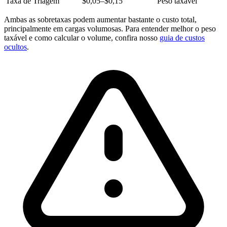
Taxa de Triagem
$0,05–$0,15
Peso taxável
Ambas as sobretaxas podem aumentar bastante o custo total,
principalmente em cargas volumosas. Para entender melhor o peso
taxável e como calcular o volume, confira nosso
guia de custos
ocultos
.