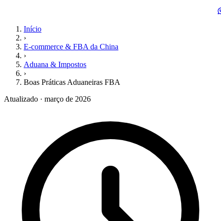
Início
›
E-commerce & FBA da China
›
Aduana & Impostos
›
Boas Práticas Aduaneiras FBA
Atualizado · março de 2026