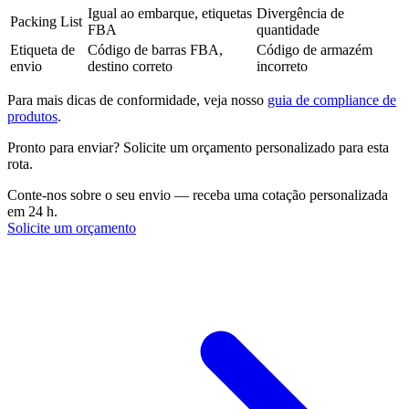
Igual ao embarque, etiquetas
Divergência de
Packing List
FBA
quantidade
Etiqueta de
Código de barras FBA,
Código de armazém
envio
destino correto
incorreto
Para mais dicas de conformidade, veja nosso
guia de compliance de
produtos
.
Pronto para enviar? Solicite um orçamento personalizado para esta
rota.
Conte-nos sobre o seu envio — receba uma cotação personalizada
em 24 h.
Solicite um orçamento