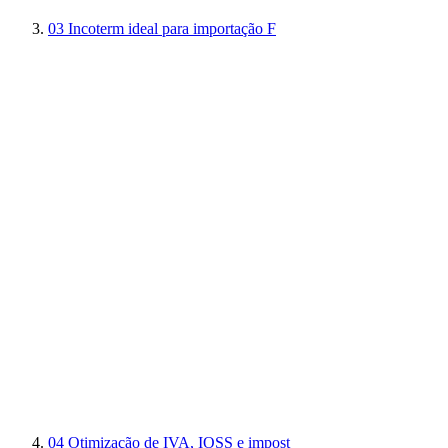
03
Incoterm ideal para importação F
04
Otimização de IVA, IOSS e impost