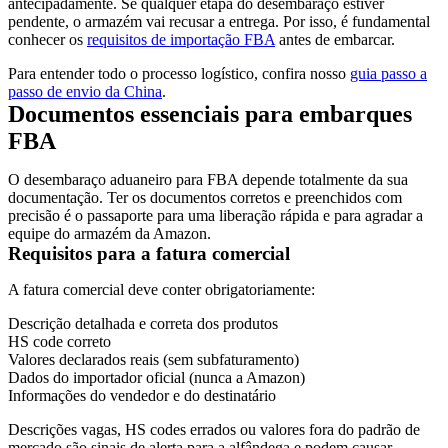
antecipadamente. Se qualquer etapa do desembaraço estiver
pendente, o armazém vai recusar a entrega. Por isso, é fundamental
conhecer os
requisitos de importação FBA
antes de embarcar.
Para entender todo o processo logístico, confira nosso
guia passo a
passo de envio da China
.
Documentos essenciais para embarques
FBA
O desembaraço aduaneiro para FBA depende totalmente da sua
documentação. Ter os documentos corretos e preenchidos com
precisão é o passaporte para uma liberação rápida e para agradar a
equipe do armazém da Amazon.
Requisitos para a fatura comercial
A fatura comercial deve conter obrigatoriamente:
Descrição detalhada e correta dos produtos
HS code correto
Valores declarados reais (sem subfaturamento)
Dados do importador oficial (nunca a Amazon)
Informações do vendedor e do destinatário
Descrições vagas,
HS codes
errados ou valores fora do padrão de
mercado são sinais de alerta para a alfândega e podem causar