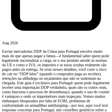
Aug 2026
Enviar mercadorias
DDP
da China para Portugal envolve muito
mais do que apenas pagar a fatura—é fundamental saber
quem pode
legalmente nacionalizar a carga
, se o seu produto atende às normas
da UE e como o
IVA
, os impostos e as taxas ocultas realmente são
pagos antes da entrega. Se errar nesses detalhes, você corre o risco
de cair no “DDP falso” (quando o comprador paga ao receber),
retenções na alfândega ou orçamentos que não se sustentam na
chegada. Este guia é exclusivo para Portugal: quem pode legalmente
receber uma importação DDP verdadeira, quais são os custos reais,
como funciona o processo de desembaraço, quando o uso de courier
é vantajoso e onde os importadores mais tropeçam. Vemos muitos
embarques bloqueados por falta de EORI, problemas de
conformidade ou armadilhas antidumping—por isso, aqui você terá
respostas concretas para Portugal, não conselhos genéricos sobre a