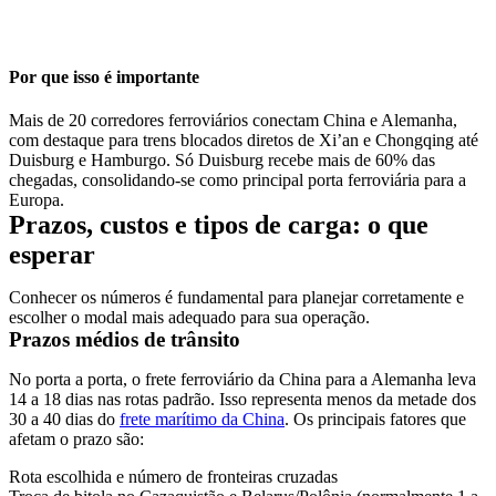
Por que isso é importante
Mais de 20 corredores ferroviários conectam China e Alemanha,
com destaque para trens blocados diretos de Xi’an e Chongqing até
Duisburg e Hamburgo. Só Duisburg recebe mais de 60% das
chegadas, consolidando-se como principal porta ferroviária para a
Europa.
Prazos, custos e tipos de carga: o que
esperar
Conhecer os números é fundamental para planejar corretamente e
escolher o modal mais adequado para sua operação.
Prazos médios de trânsito
No porta a porta, o frete ferroviário da China para a Alemanha leva
14 a 18 dias
nas rotas padrão. Isso representa menos da metade dos
30 a 40 dias do
frete marítimo da China
. Os principais fatores que
afetam o prazo são:
Rota escolhida e número de fronteiras cruzadas