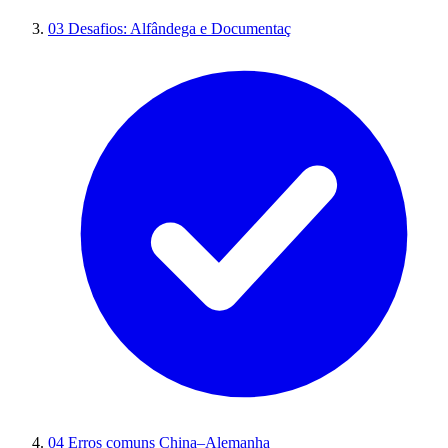
03
Desafios: Alfândega e Documentaç
04
Erros comuns China–Alemanha