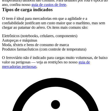
temperatura) também são comuns. Para detalhes por rota e época do
ano, confira nosso
guia de custos de frete
.
Tipos de carga indicados
O trem é ideal para mercadorias em que a agilidade e a
confiabilidade justificam um custo maior que o marítimo, mas sem
chegar ao patamar do aéreo. Os itens mais comuns são:
Eletrônicos (notebooks, celulares, componentes)
Autopeças e máquinas
Moda, têxteis e bens de consumo de marca
Produtos farmacêuticos (com controle de temperatura)
O ferroviário não é indicado para cargas muito volumosas, de baixo
valor ou perigosas — veja as restrições no nosso
guia de
mercadorias perigosas
.