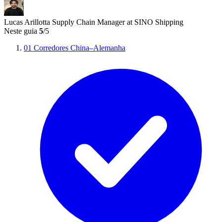
Lucas Arillotta
Supply Chain Manager at SINO Shipping
Neste guia
5
/5
01
Corredores China–Alemanha