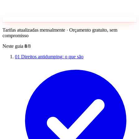
Tarifas atualizadas mensalmente · Orçamento gratuito, sem
compromisso
Neste guia
8
/8
01
Direitos antidumping: o que são