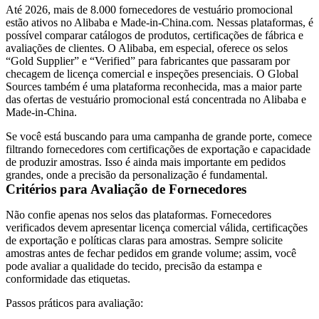
Até 2026, mais de 8.000 fornecedores de vestuário promocional
estão ativos no Alibaba e Made-in-China.com. Nessas plataformas, é
possível comparar catálogos de produtos, certificações de fábrica e
avaliações de clientes. O Alibaba, em especial, oferece os selos
“Gold Supplier” e “Verified” para fabricantes que passaram por
checagem de licença comercial e inspeções presenciais. O Global
Sources também é uma plataforma reconhecida, mas a maior parte
das ofertas de vestuário promocional está concentrada no Alibaba e
Made-in-China.
Se você está buscando para uma campanha de grande porte, comece
filtrando fornecedores com certificações de exportação e capacidade
de produzir amostras. Isso é ainda mais importante em pedidos
grandes, onde a precisão da personalização é fundamental.
Critérios para Avaliação de Fornecedores
Não confie apenas nos selos das plataformas. Fornecedores
verificados devem apresentar licença comercial válida, certificações
de exportação e políticas claras para amostras. Sempre solicite
amostras antes de fechar pedidos em grande volume; assim, você
pode avaliar a qualidade do tecido, precisão da estampa e
conformidade das etiquetas.
Passos práticos para avaliação: