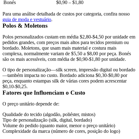
Bonés
$0,90 – $1,80
Para uma análise detalhada de custos por categoria, confira nosso
guia de moda e vestuário
.
Polos & Moletons
Polos personalizados custam em média $2,80-$4,50 por unidade em
pedidos grandes, com preços mais altos para tecidos premium ou
bordado. Moletons, que usam mais material e costura mais
complexa, normalmente variam de $5,50 a $8,00 por peça. Bonés
são os mais acessíveis, com média de $0,90-$1,80 por unidade.
O tipo de personalização—silk screen, impressão digital ou bordado
—também impacta no custo. Bordado adiciona $0,30-$0,80 por
peça, enquanto estampas silk de várias cores podem acrescentar
$0,10-$0,25.
Fatores que Influenciam o Custo
O preço unitário depende de:
Qualidade do tecido (algodão, poliéster, mistos)
Tipo de personalização (silk, digital, bordado)
Volume do pedido (quanto maior, menor o preço unitário)
Complexidade da marca (número de cores, posição do logo)