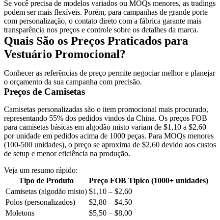
Se você precisa de modelos variados ou MOQs menores, as tradings
podem ser mais flexíveis. Porém, para campanhas de grande porte
com personalização, o contato direto com a fábrica garante mais
transparência nos preços e controle sobre os detalhes da marca.
Quais São os Preços Praticados para
Vestuário Promocional?
Conhecer as referências de preço permite negociar melhor e planejar
o orçamento da sua campanha com precisão.
Preços de Camisetas
Camisetas personalizadas são o item promocional mais procurado,
representando 55% dos pedidos vindos da China. Os preços FOB
para camisetas básicas em algodão misto variam de $1,10 a $2,60
por unidade em pedidos acima de 1000 peças. Para MOQs menores
(100-500 unidades), o preço se aproxima de $2,60 devido aos custos
de setup e menor eficiência na produção.
Veja um resumo rápido:
Tipo de Produto
Preço FOB Típico (1000+ unidades)
Camisetas (algodão misto)
$1,10 – $2,60
Polos (personalizados)
$2,80 – $4,50
Moletons
$5,50 – $8,00