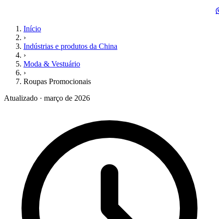
Início
›
Indústrias e produtos da China
›
Moda & Vestuário
›
Roupas Promocionais
Atualizado · março de 2026