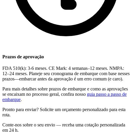
Prazos de aprovação
FDA 510(k): 3-6 meses. CE Mark: 4 semanas–12 meses. NMPA:
12–24 meses. Planeje seu cronograma de embarque com base nesses
prazos—embarcar antes da aprovação é um erro comum (e caro).
Para mais detalhes sobre prazos de embarque e como as aprovações
se encaixam no processo geral, confira nosso
guia passo a passo de
embarque
.
Pronto para enviar? Solicite um orçamento personalizado para esta
rota.
Conte-nos sobre o seu envio — receba uma cotação personalizada
em 24 h.