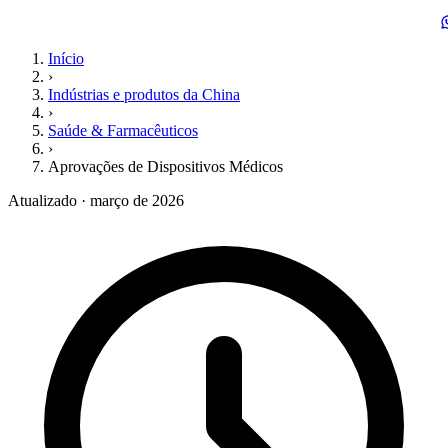
Início
›
Indústrias e produtos da China
›
Saúde & Farmacêuticos
›
Aprovações de Dispositivos Médicos
Atualizado · março de 2026