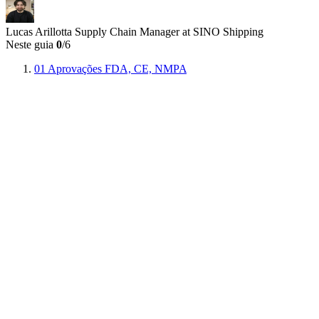
Lucas Arillotta
Supply Chain Manager at SINO Shipping
Neste guia
0
/6
01
Aprovações FDA, CE, NMPA