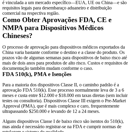
é vinculada a um mercado específico—EUA, UE ou China—e são
requisitos legais para desembaraço aduaneiro e distribuição
comercial na respectiva região.
Como Obter Aprovações FDA, CE e
NMPA para Dispositivos Médicos
Chineses?
O processo de aprovação para dispositivos médicos exportados da
China varia bastante conforme o destino e a classe do produto. Os
prazos vão de algumas semanas para dispositivos de baixo risco até
mais de dois anos para produtos de alto risco. Custos e requisitos de
documentação também mudam conforme o caso.
FDA 510(k), PMA e Isenções
Para a maioria dos dispositivos Classe II, o caminho padrão é a
aprovação FDA 510(k). Esse processo normalmente leva de 3 a 6
meses e custa entre $12.000 e $18.000 em taxas diretas (sem incluir
testes ou consultoria). Dispositivos Classe III exigem o Pre-Market
Approval (PMA), que é mais complexo e caro, frequentemente
ultrapassando $250.000 e levando de 12 a 24 meses.
Alguns dispositivos Classe I de baixo risco são isentos do 510(k),
mas ainda é necessário registrar-se na FDA e cumprir normas de
rotulagem e sistema de qualidade.