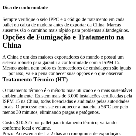
Dica de conformidade
Sempre verifique o selo IPPC e o código de tratamento em cada
pallet ou caixa de madeira antes de exportar da China. Marcas
ausentes são o caminho mais rápido para problemas alfandegários.
Opções de Fumigação e Tratamento na
China
A China é um dos maiores exportadores do mundo e possui um
sistema robusto para garantir a conformidade com a ISPM 15.
Mesmo assim, nem todos os fornecedores de embalagem são iguais
— por isso, vale a pena conhecer suas opções e o que observar.
Tratamento Térmico (HT)
O tratamento térmico é o método mais utilizado e o mais sustentável
ambientalmente. Existem mais de 3.000 instalações certificadas pela
ISPM 15 na China, todas licenciadas e auditadas pelas autoridades
locais. O processo consiste em aquecer a madeira a 56°C por pelo
menos 30 minutos, eliminando pragas e patógenos.
Custo:
$10-$25 por pallet para tratamento térmico, variando
conforme local e volume.
Prazo:
Acrescenta de 1 a 2 dias ao cronograma de exportação.