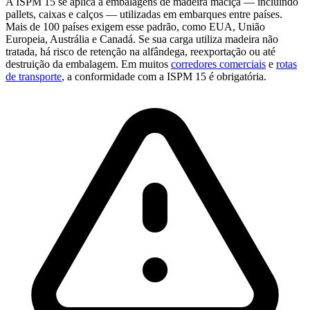
A ISPM 15 se aplica a embalagens de madeira maciça — incluindo
pallets, caixas e calços — utilizadas em embarques entre países.
Mais de 100 países exigem esse padrão, como EUA, União
Europeia, Austrália e Canadá. Se sua carga utiliza madeira não
tratada, há risco de retenção na alfândega, reexportação ou até
destruição da embalagem. Em muitos
corredores comerciais
e
rotas
de transporte
, a conformidade com a ISPM 15 é obrigatória.