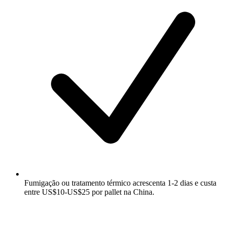
Fumigação ou tratamento térmico acrescenta 1-2 dias e custa
entre US$10-US$25 por pallet na China.