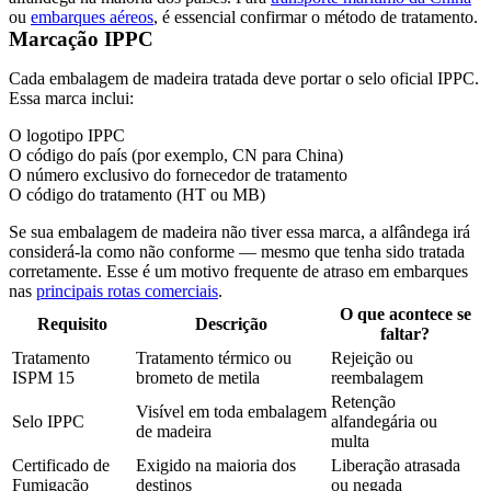
ou
embarques aéreos
, é essencial confirmar o método de tratamento.
Marcação IPPC
Cada embalagem de madeira tratada deve portar o selo oficial IPPC.
Essa marca inclui:
O logotipo IPPC
O código do país (por exemplo, CN para China)
O número exclusivo do fornecedor de tratamento
O código do tratamento (HT ou MB)
Se sua embalagem de madeira não tiver essa marca, a alfândega irá
considerá-la como não conforme — mesmo que tenha sido tratada
corretamente. Esse é um motivo frequente de atraso em embarques
nas
principais rotas comerciais
.
O que acontece se
Requisito
Descrição
faltar?
Tratamento
Tratamento térmico ou
Rejeição ou
ISPM 15
brometo de metila
reembalagem
Retenção
Visível em toda embalagem
Selo IPPC
alfandegária ou
de madeira
multa
Certificado de
Exigido na maioria dos
Liberação atrasada
Fumigação
destinos
ou negada