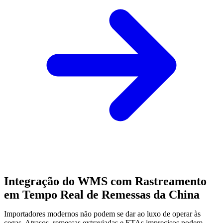
Integração do WMS com Rastreamento
em Tempo Real de Remessas da China
Importadores modernos não podem se dar ao luxo de operar às
cegas. Atrasos, remessas extraviadas e ETAs imprecisos podem