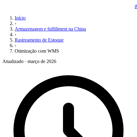
Início
›
Armazenagem e fulfillment na China
›
Rastreamento de Estoque
›
Otimização com WMS
Atualizado · março de 2026