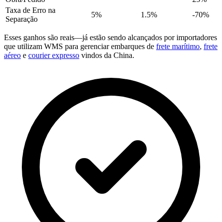
Taxa de Erro na
5%
1.5%
-70%
Separação
Esses ganhos são reais—já estão sendo alcançados por importadores
que utilizam WMS para gerenciar embarques de
frete marítimo
,
frete
aéreo
e
courier expresso
vindos da China.