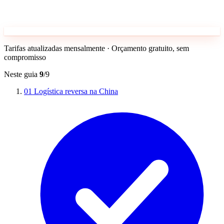
Tarifas atualizadas mensalmente · Orçamento gratuito, sem
compromisso
Neste guia
9
/9
01
Logística reversa na China