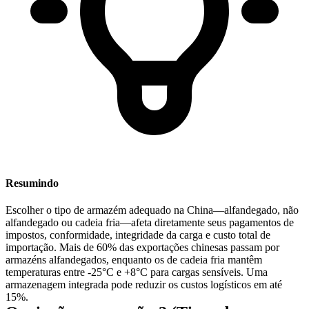
Resumindo
Escolher o tipo de armazém adequado na China—alfandegado, não
alfandegado ou cadeia fria—afeta diretamente seus
pagamentos de
impostos, conformidade, integridade da carga e custo total de
importação
. Mais de 60% das exportações chinesas passam por
armazéns alfandegados, enquanto os de cadeia fria mantêm
temperaturas entre -25°C e +8°C para cargas sensíveis. Uma
armazenagem integrada pode reduzir os custos logísticos em até
15%.