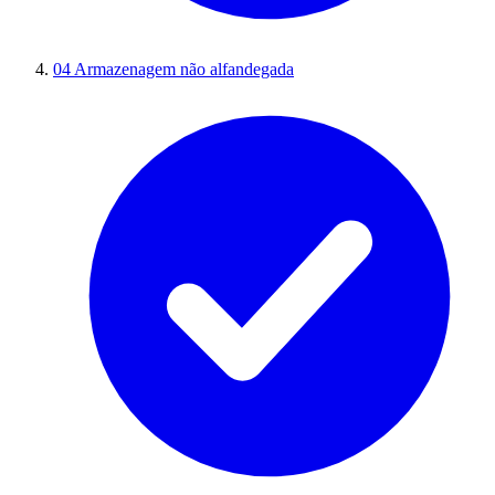
04
Armazenagem não alfandegada