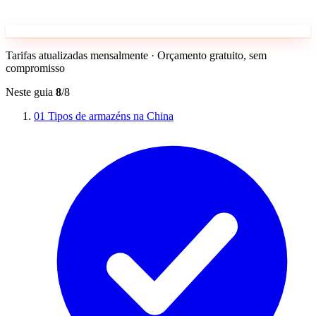
Tarifas atualizadas mensalmente · Orçamento gratuito, sem
compromisso
Neste guia
8
/8
01
Tipos de armazéns na China