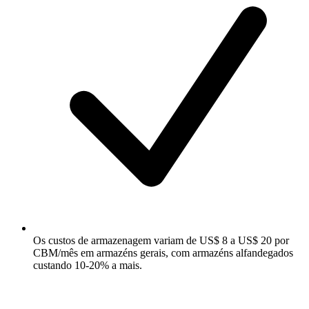
Os custos de armazenagem variam de US$ 8 a US$ 20 por
CBM/mês em armazéns gerais, com armazéns alfandegados
custando 10-20% a mais.