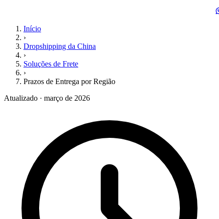
Início
›
Dropshipping da China
›
Soluções de Frete
›
Prazos de Entrega por Região
Atualizado · março de 2026