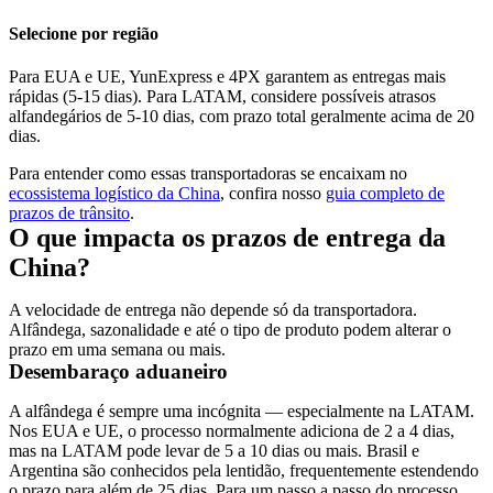
Selecione por região
Para EUA e UE, YunExpress e 4PX garantem as entregas mais
rápidas (5-15 dias). Para LATAM, considere possíveis atrasos
alfandegários de 5-10 dias, com prazo total geralmente acima de 20
dias.
Para entender como essas transportadoras se encaixam no
ecossistema logístico da China
, confira nosso
guia completo de
prazos de trânsito
.
O que impacta os prazos de entrega da
China?
A velocidade de entrega não depende só da transportadora.
Alfândega, sazonalidade e até o tipo de produto podem alterar o
prazo em uma semana ou mais.
Desembaraço aduaneiro
A alfândega é sempre uma incógnita — especialmente na LATAM.
Nos EUA e UE, o processo normalmente adiciona de 2 a 4 dias,
mas na LATAM pode levar de 5 a 10 dias ou mais. Brasil e
Argentina são conhecidos pela lentidão, frequentemente estendendo
o prazo para além de 25 dias. Para um passo a passo do processo,