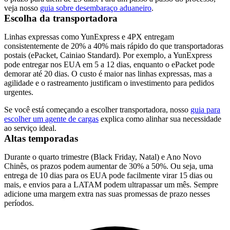
veja nosso
guia sobre desembaraço aduaneiro
.
Escolha da transportadora
Linhas expressas como YunExpress e 4PX entregam
consistentemente de 20% a 40% mais rápido do que transportadoras
postais (ePacket, Cainiao Standard). Por exemplo, a YunExpress
pode entregar nos EUA em 5 a 12 dias, enquanto o ePacket pode
demorar até 20 dias. O custo é maior nas linhas expressas, mas a
agilidade e o rastreamento justificam o investimento para pedidos
urgentes.
Se você está começando a escolher transportadora, nosso
guia para
escolher um agente de cargas
explica como alinhar sua necessidade
ao serviço ideal.
Altas temporadas
Durante o quarto trimestre (Black Friday, Natal) e Ano Novo
Chinês, os prazos podem aumentar de 30% a 50%. Ou seja, uma
entrega de 10 dias para os EUA pode facilmente virar 15 dias ou
mais, e envios para a LATAM podem ultrapassar um mês. Sempre
adicione uma margem extra nas suas promessas de prazo nesses
períodos.