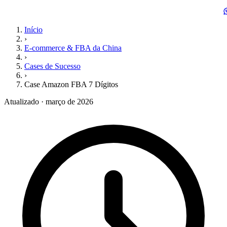
Início
›
E-commerce & FBA da China
›
Cases de Sucesso
›
Case Amazon FBA 7 Dígitos
Atualizado · março de 2026