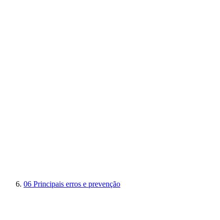
06
Principais erros e prevenção