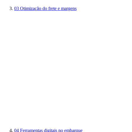
03
Otimização do frete e margens
04
Ferramentas digitais no embarque