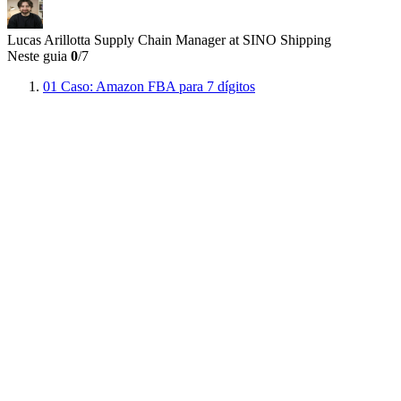
Lucas Arillotta
Supply Chain Manager at SINO Shipping
Neste guia
0
/7
01
Caso: Amazon FBA para 7 dígitos