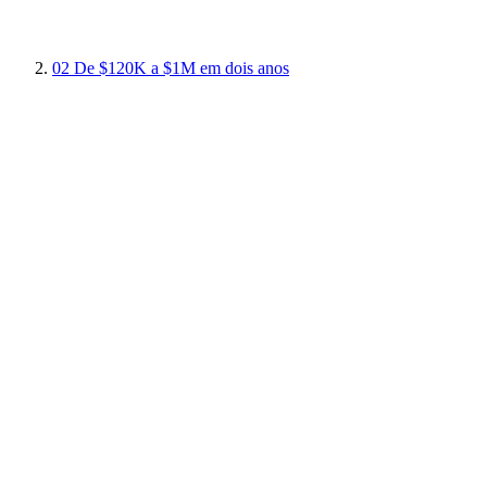
02
De $120K a $1M em dois anos