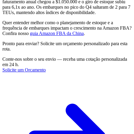
faturamento anual chegou a $1.050.000 e o giro de estoque subiu
para 6,1x ao ano. Os embarques no pico do Q4 saltaram de 2 para 7
TEUs, mantendo altos índices de disponibilidade.
Quer entender melhor como o planejamento de estoque e a
frequência de embarques impactam o crescimento na Amazon FBA?
Confira nosso
guia Amazon FBA da China
.
Pronto para enviar? Solicite um orçamento personalizado para esta
rota.
Conte-nos sobre o seu envio — receba uma cotação personalizada
em 24 h.
Solicite um Orçamento