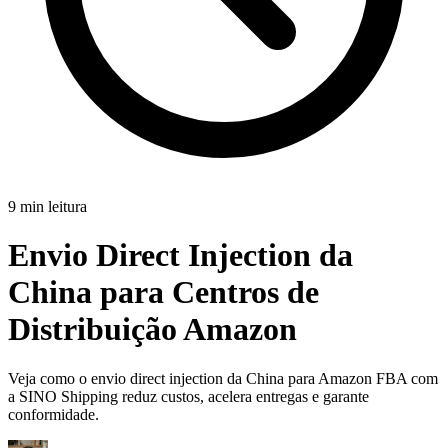
9 min leitura
Envio Direct Injection da
China para Centros de
Distribuição Amazon
Veja como o envio direct injection da China para Amazon FBA com
a SINO Shipping reduz custos, acelera entregas e garante
conformidade.