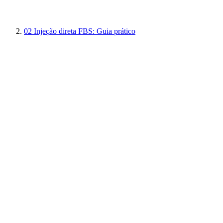
02
Injeção direta FBS: Guia prático