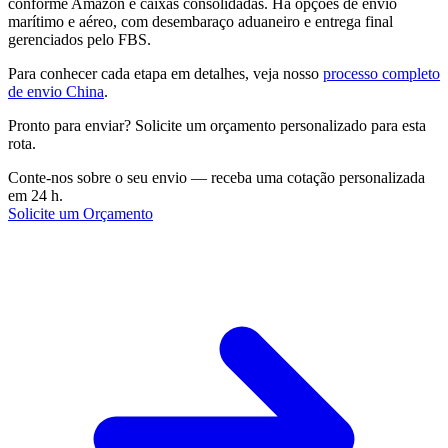
conforme Amazon e caixas consolidadas. Há opções de envio
marítimo e aéreo, com desembaraço aduaneiro e entrega final
gerenciados pelo FBS.
Para conhecer cada etapa em detalhes, veja nosso
processo completo
de envio China
.
Pronto para enviar? Solicite um orçamento personalizado para esta
rota.
Conte-nos sobre o seu envio — receba uma cotação personalizada
em 24 h.
Solicite um Orçamento