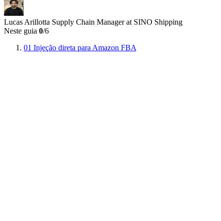
Lucas Arillotta
Supply Chain Manager at SINO Shipping
Neste guia
0
/6
01
Injeção direta para Amazon FBA