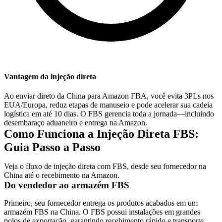
Vantagem da injeção direta
Ao enviar direto da China para Amazon FBA, você evita 3PLs nos
EUA/Europa, reduz etapas de manuseio e pode acelerar sua cadeia
logística em até 10 dias. O FBS gerencia toda a jornada—incluindo
desembaraço aduaneiro e entrega na Amazon.
Como Funciona a Injeção Direta FBS:
Guia Passo a Passo
Veja o fluxo de injeção direta com FBS, desde seu fornecedor na
China até o recebimento na Amazon.
Do vendedor ao armazém FBS
Primeiro, seu fornecedor entrega os produtos acabados em um
armazém FBS na China. O FBS possui instalações em grandes
polos de exportação, garantindo recebimento rápido e transporte