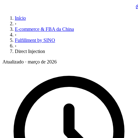
Início
›
E-commerce & FBA da China
›
Fulfillment by SINO
›
Direct Injection
Atualizado · março de 2026