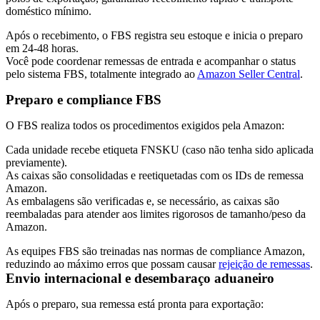
doméstico mínimo.
Após o recebimento, o FBS registra seu estoque e inicia o preparo
em
24-48 horas
.
Você pode coordenar remessas de entrada e acompanhar o status
pelo sistema FBS, totalmente integrado ao
Amazon Seller Central
.
Preparo e compliance FBS
O FBS realiza todos os procedimentos exigidos pela Amazon:
Cada unidade recebe etiqueta FNSKU (caso não tenha sido aplicada
previamente).
As caixas são consolidadas e reetiquetadas com os IDs de remessa
Amazon.
As embalagens são verificadas e, se necessário, as caixas são
reembaladas para atender aos limites rigorosos de tamanho/peso da
Amazon.
As equipes FBS são treinadas nas normas de compliance Amazon,
reduzindo ao máximo erros que possam causar
rejeição de remessas
.
Envio internacional e desembaraço aduaneiro
Após o preparo, sua remessa está pronta para exportação: