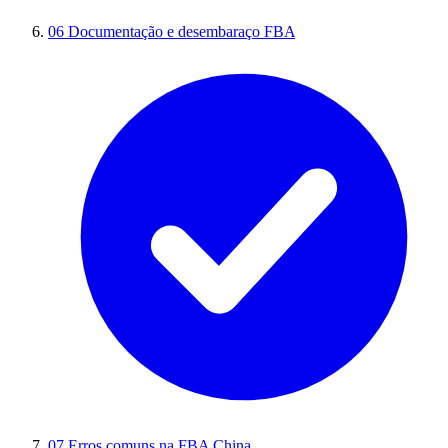
06
Documentação e desembaraço FBA
07
Erros comuns na FBA China