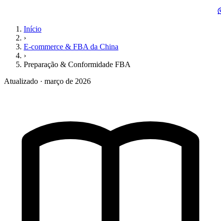
Início
›
E-commerce & FBA da China
›
Preparação & Conformidade FBA
Atualizado · março de 2026