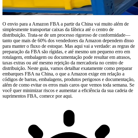
O envio para a
Amazon FBA
a partir da China vai muito além de
simplesmente transportar caixas da fábrica até o centro de
distribuição. Trata-se de um processo rigoroso de conformidade—
tanto que mais de 60% dos vendedores da Amazon dependem disso
para manter o fluxo de estoque. Mas aqui vai a verdade: as regras de
preparação da FBA são rígidas, e até mesmo um pequeno erro em
rotulagem, embalagem ou documentação pode resultar em atrasos,
taxas extras ou até mesmo rejeição da mercadoria no centro de
distribuição. Neste guia, vamos detalhar exatamente como preparar
embarques FBA na China, o que a Amazon exige em relação a
códigos de barras, embalagens, produtos perigosos e documentação,
além de como evitar os erros mais caros que vemos toda semana. Se
você quer minimizar riscos e aumentar a eficiência da sua cadeia de
suprimentos FBA, comece por aqui.