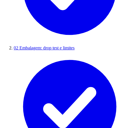
02
Embalagem: drop test e limites