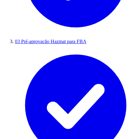
03
Pré-aprovação Hazmat para FBA