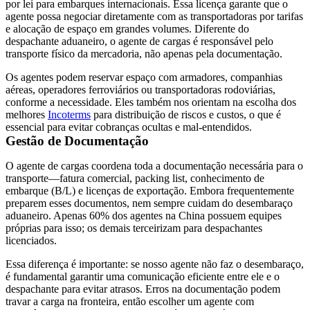
por lei para embarques internacionais. Essa licença garante que o
agente possa negociar diretamente com as transportadoras por tarifas
e alocação de espaço em grandes volumes. Diferente do
despachante aduaneiro, o agente de cargas é responsável pelo
transporte físico da mercadoria, não apenas pela documentação.
Os agentes podem reservar espaço com armadores, companhias
aéreas, operadores ferroviários ou transportadoras rodoviárias,
conforme a necessidade. Eles também nos orientam na escolha dos
melhores
Incoterms
para distribuição de riscos e custos, o que é
essencial para evitar cobranças ocultas e mal-entendidos.
Gestão de Documentação
O agente de cargas coordena toda a documentação necessária para o
transporte—fatura comercial, packing list, conhecimento de
embarque (
B/L
) e licenças de exportação. Embora frequentemente
preparem esses documentos, nem sempre cuidam do desembaraço
aduaneiro. Apenas 60% dos agentes na China possuem equipes
próprias para isso; os demais terceirizam para despachantes
licenciados.
Essa diferença é importante: se nosso agente não faz o desembaraço,
é fundamental garantir uma comunicação eficiente entre ele e o
despachante para evitar atrasos. Erros na documentação podem
travar a carga na fronteira, então escolher um agente com