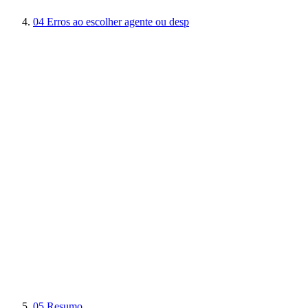
04
Erros ao escolher agente ou desp
05
Resumo