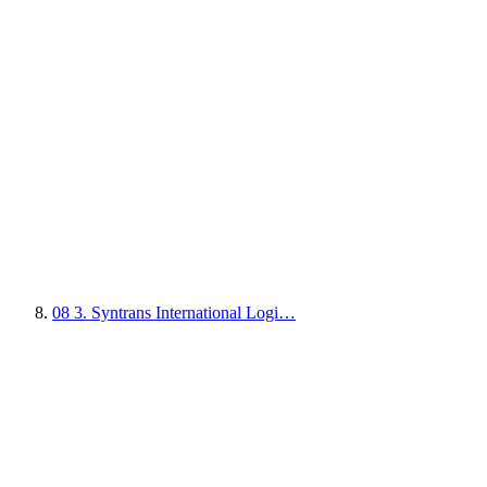
08
3. Syntrans International Logi…