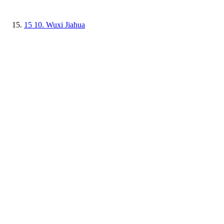
15
10. Wuxi Jiahua