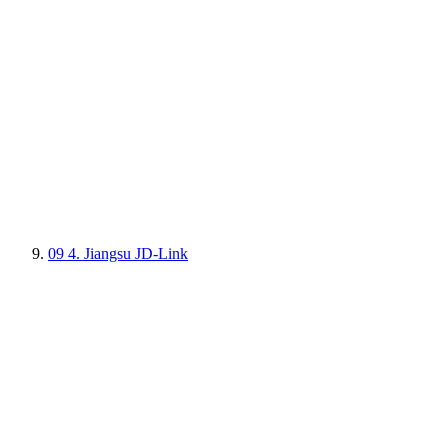
09
4. Jiangsu JD-Link