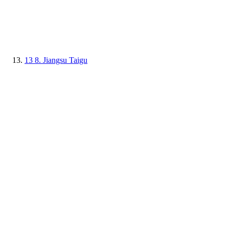
13
8. Jiangsu Taigu