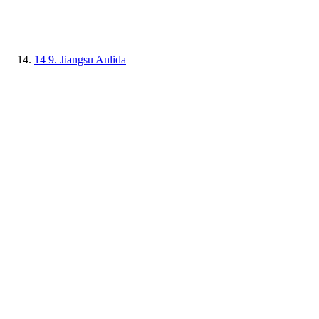
14
9. Jiangsu Anlida