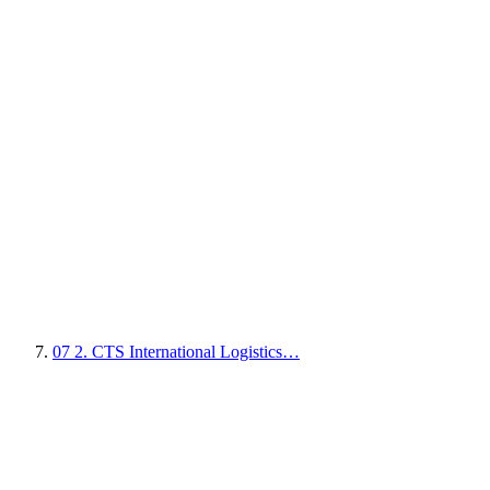
07
2. CTS International Logistics…