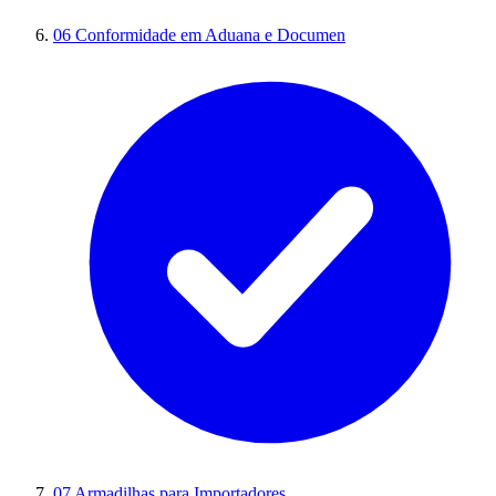
06
Conformidade em Aduana e Documen
07
Armadilhas para Importadores