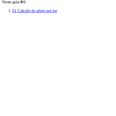
Neste guia
0
/6
01
Cálculo do aéreo por kg