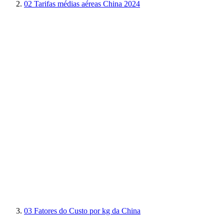
02
Tarifas médias aéreas China 2024
03
Fatores do Custo por kg da China