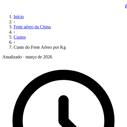
Início
›
Frete aéreo da China
›
Custos
›
Custo do Frete Aéreo por Kg
Atualizado · março de 2026