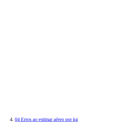
04
Erros ao estimar aéreo por kg