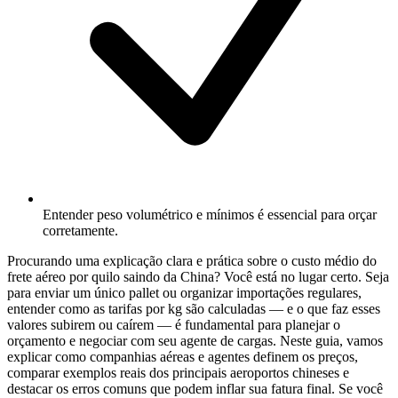
Entender peso volumétrico e mínimos é essencial para orçar
corretamente.
Procurando uma explicação clara e prática sobre o custo médio do
frete aéreo por quilo saindo da China? Você está no lugar certo. Seja
para enviar um único pallet ou organizar importações regulares,
entender como as tarifas por kg são calculadas — e o que faz esses
valores subirem ou caírem — é fundamental para planejar o
orçamento e negociar com seu agente de cargas. Neste guia, vamos
explicar como companhias aéreas e agentes definem os preços,
comparar exemplos reais dos principais aeroportos chineses e
destacar os erros comuns que podem inflar sua fatura final. Se você