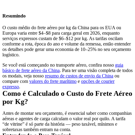
Resumindo
O custo médio do frete aéreo por kg da China para os EUA ou
Europa varia entre $4–$8 para carga geral em 2026, enquanto
serviços expressos custam de $6–$12 por kg. As tarifas oscilam
conforme a rota, época do ano e volume da remessa, então entender
os detalhes pode gerar uma economia de 10–25% no seu orçamento
logístico.
Se você está começando no transporte aéreo, confira nosso
guia
básico de frete aéreo da China
. Para ter uma visão completa de todos
os modais, veja nosso
resumo de custos de envio da China
ou
compare com
valores do frete marítimo
e
opções de courier
expresso
.
Como é Calculado o Custo do Frete Aéreo
por Kg?
Antes de montar seu orçamento, é essencial saber como companhias
aéreas e agentes de carga calculam o valor real por quilo. A tarifa
“de vitrine” é só parte da história — peso taxável, mínimos e
sobretaxas também entram na conta.