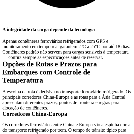
A integridade da carga depende da tecnologia
Apenas contêineres ferroviários refrigerados com GPS e
monitoramento em tempo real garantem
2°C a 25°C
por até
18 dias
.
Contêineres padrão não servem para cargas sensíveis à temperatura
— confira sempre as especificações antes de reservar.
Opções de Rotas e Prazos para
Embarques com Controle de
Temperatura
A escolha da rota é decisiva no transporte ferroviário refrigerado. Os
principais corredores China-Europa e as rotas para a Ásia Central
apresentam diferentes prazos, pontos de fronteira e regras para
alocação de contêineres.
Corredores China-Europa
Os corredores ferroviários entre China e Europa são a espinha dorsal
do transporte refrigerado por trem. O tempo de trânsito típico para