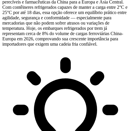
perecíveis e farmacêuticas da China para a Europa e Ásia Central.
Com contêineres refrigerados capazes de manter a carga entre
2°C e
25°C por até 18 dias
, essa opção oferece um equilíbrio prático entre
agilidade, segurança e conformidade — especialmente para
mercadorias que não podem sofrer atrasos ou variações de
temperatura. Hoje, os embarques refrigerados por trem já
representam cerca de
8% do volume de cargas ferroviárias China-
Europa
em 2026, comprovando sua crescente importância para
importadores que exigem uma cadeia fria confiável.