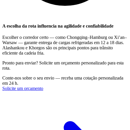
A escolha da rota influencia na agilidade e confiabilidade
Escolher o corredor certo — como Chongqing–Hamburg ou Xi’an–
Warsaw — garante entrega de cargas refrigeradas em
12 a 18 dias
.
Alashankou e Khorgos são os principais pontos para trânsito
eficiente da cadeia fria.
Pronto para enviar? Solicite um orçamento personalizado para esta
rota.
Conte-nos sobre o seu envio — receba uma cotação personalizada
em 24 h.
Solicite um orçamento