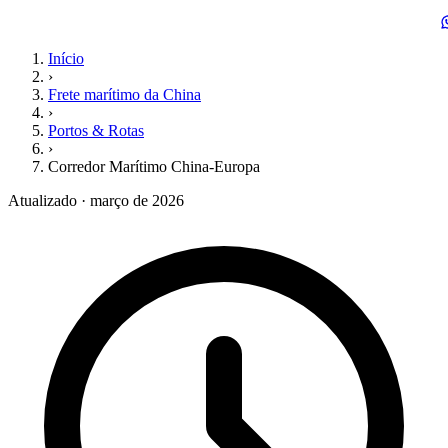
Início
›
Frete marítimo da China
›
Portos & Rotas
›
Corredor Marítimo China-Europa
Atualizado · março de 2026