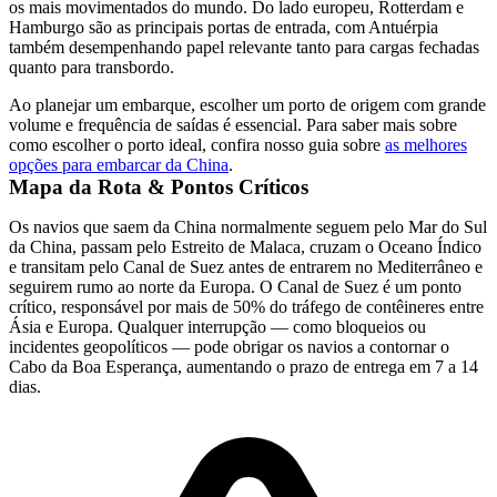
os mais movimentados do mundo. Do lado europeu, Rotterdam e
Hamburgo são as principais portas de entrada, com Antuérpia
também desempenhando papel relevante tanto para cargas fechadas
quanto para transbordo.
Ao planejar um embarque, escolher um porto de origem com grande
volume e frequência de saídas é essencial. Para saber mais sobre
como escolher o porto ideal, confira nosso guia sobre
as melhores
opções para embarcar da China
.
Mapa da Rota & Pontos Críticos
Os navios que saem da China normalmente seguem pelo Mar do Sul
da China, passam pelo Estreito de Malaca, cruzam o Oceano Índico
e transitam pelo Canal de Suez antes de entrarem no Mediterrâneo e
seguirem rumo ao norte da Europa. O Canal de Suez é um ponto
crítico, responsável por mais de 50% do tráfego de contêineres entre
Ásia e Europa. Qualquer interrupção — como bloqueios ou
incidentes geopolíticos — pode obrigar os navios a contornar o
Cabo da Boa Esperança, aumentando o prazo de entrega em 7 a 14
dias.