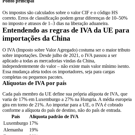
Ponto principal
Os impostos são calculados sobre o valor CIF e o código HS
correto. Erros de classificação podem gerar diferenças de 10–50%
no imposto e atrasos de 1–3 dias na liberação aduaneira.
Entendendo as regras de IVA da UE para
importações da China
O IVA (Imposto sobre Valor Agregado) costuma ser o maior tributo
sobre importações. Desde julho de 2021, o IVA passou a ser
aplicado a todas as mercadorias vindas da China,
independentemente do valor – não existe mais valor mínimo isento.
Essa mudança afeta todos os importadores, seja para cargas
completas ou pequenos pacotes.
Alíquotas de IVA por país
Cada país membro da UE define sua própria alíquota de IVA, que
varia de 17% em Luxemburgo a 27% na Hungria. A média europeia
gira em torno de 21%. Ao importar para a UE, o IVA é cobrado
conforme a alíquota do país de destino, não do país de entrada.
País
Alíquota padrão de IVA
Luxemburgo
17%
Alemanha
19%