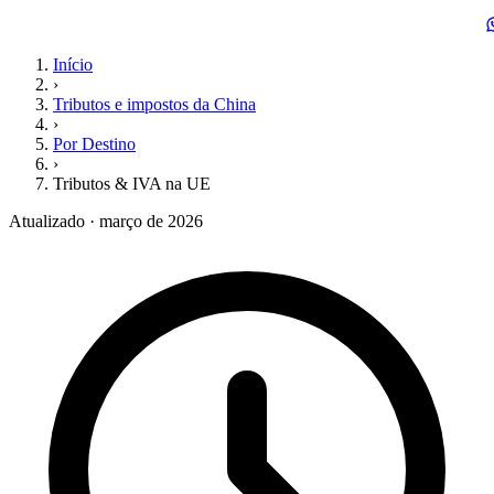
Início
›
Tributos e impostos da China
›
Por Destino
›
Tributos & IVA na UE
Atualizado · março de 2026