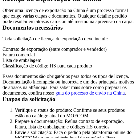
Obter uma licença de exportação na China é um processo formal
que exige várias etapas e documentos. Qualquer detalhe perdido
pode resultar em atrasos caros ou até mesmo na apreensão da carga.
Documentos necessários
Toda solicitação de licença de exportação deve incluir:
Contrato de exportação (entre comprador e vendedor)
Fatura comercial
Lista de embalagem
Classificação de código HS para cada produto
Esses documentos são obrigatórios para todos os tipos de licença.
Documentação incompleta ou incorreta é um dos principais motivos
de atrasos na alfândega. Para saber mais sobre como preparar os
documentos, confira nosso
guia do processo de envio na China
.
Etapas da solicitação
Verifique o status do produto:
Confirme se seus produtos
estão no catálogo atual do MOFCOM.
Prepare a documentação:
Reúna contrato de exportação,
fatura, lista de embalagem e códigos HS corretos.
Envie a solicitação:
Faça o pedido pela plataforma online do
MOFCOM ou no escritório local de comércio. Para