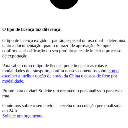
O tipo de licença faz diferença
O tipo de licença exigido—padrão, especial ou uso dual—determina
tanto a documentação quanto o prazo de aprovação. Sempre
confirme a classificação do seu produto antes de iniciar o processo
de exportação.
Para saber como o tipo de licença pode impactar as rotas e
modalidades de transporte, confira nossos conteúdos sobre
como
escolher a melhor opção de envio da China
e
custos de frete por
modalidade
.
Pronto para enviar? Solicite um orçamento personalizado para esta
rota.
Conte-nos sobre o seu envio — receba uma cotação personalizada
em 24 h.
Solicite um orçamento