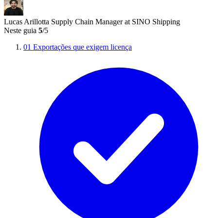
Lucas Arillotta
Supply Chain Manager at SINO Shipping
Neste guia
5
/5
01
Exportações que exigem licença