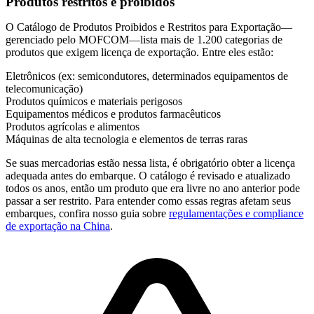
Produtos restritos e proibidos
O
Catálogo de Produtos Proibidos e Restritos para Exportação
—
gerenciado pelo MOFCOM—lista mais de 1.200 categorias de
produtos que exigem licença de exportação. Entre eles estão:
Eletrônicos (ex: semicondutores, determinados equipamentos de
telecomunicação)
Produtos químicos e materiais perigosos
Equipamentos médicos e produtos farmacêuticos
Produtos agrícolas e alimentos
Máquinas de alta tecnologia e elementos de terras raras
Se suas mercadorias estão nessa lista, é obrigatório obter a licença
adequada antes do embarque. O catálogo é revisado e atualizado
todos os anos, então um produto que era livre no ano anterior pode
passar a ser restrito. Para entender como essas regras afetam seus
embarques, confira nosso guia sobre
regulamentações e compliance
de exportação na China
.