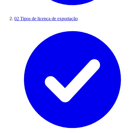
02
Tipos de licença de exportação