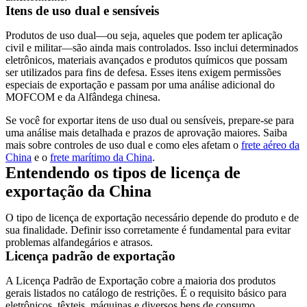
Itens de uso dual e sensíveis
Produtos de uso dual—ou seja, aqueles que podem ter aplicação
civil e militar—são ainda mais controlados. Isso inclui determinados
eletrônicos, materiais avançados e produtos químicos que possam
ser utilizados para fins de defesa. Esses itens exigem permissões
especiais de exportação e passam por uma análise adicional do
MOFCOM e da Alfândega chinesa.
Se você for exportar itens de uso dual ou sensíveis, prepare-se para
uma análise mais detalhada e prazos de aprovação maiores. Saiba
mais sobre controles de uso dual e como eles afetam o
frete aéreo da
China
e o
frete marítimo da China
.
Entendendo os tipos de licença de
exportação da China
O tipo de licença de exportação necessário depende do produto e de
sua finalidade. Definir isso corretamente é fundamental para evitar
problemas alfandegários e atrasos.
Licença padrão de exportação
A
Licença Padrão de Exportação
cobre a maioria dos produtos
gerais listados no catálogo de restrições. É o requisito básico para
eletrônicos, têxteis, máquinas e diversos bens de consumo.