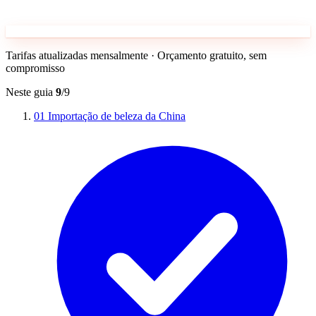
Tarifas atualizadas mensalmente · Orçamento gratuito, sem
compromisso
Neste guia
9
/9
01
Importação de beleza da China