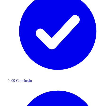
09
Conclusão