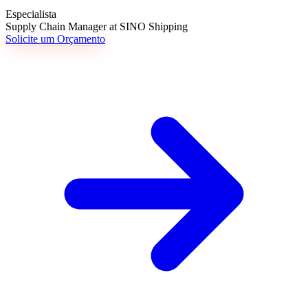
Especialista
Supply Chain Manager at SINO Shipping
Solicite um Orçamento