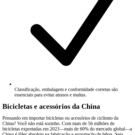
Classificação, embalagem e conformidade corretas são
essenciais para evitar atrasos e multas.
Bicicletas e acessórios da China
Pensando em importar bicicletas ou acessórios de ciclismo da
China? Você não está sozinho. Com mais de 56 milhões de
bicicletas exportadas em 2023—mais de 60% do mercado global—a
China é líder absoluta na fabricação e exportação de bikes. Seja