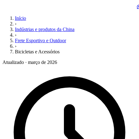
Início
›
Indústrias e produtos da China
›
Frete Esportivo e Outdoor
›
Bicicletas e Acessórios
Atualizado · março de 2026