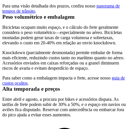
Para uma visão detalhada dos prazos, confira nosso
panorama de
tempos de trânsito
.
Peso volumétrico e embalagem
Bicicletas ocupam muito espaço, e o cálculo do frete geralmente
considera o peso volumétrico—especialmente no aéreo. Bicicletas
montadas podem gerar taxas de carga volumosa e sobretaxas,
elevando o custo em 20-40% em relação ao envio knockdown.
Knockdown (parcialmente desmontada)
permite embalar de forma
mais eficiente, reduzindo custos tanto no marítimo quanto no aéreo.
Acessórios enviados em caixas reforçadas ou a granel diminuem
riscos de avaria e evitam desperdício de espaço.
Para saber como a embalagem impacta o frete, acesse nosso
guia de
custos ocultos
.
Alta temporada e preços
Entre abril e agosto, a procura por bikes e acessórios dispara. As
tarifas de frete podem subir de 30% a 50%, e o espaço em navios ou
aviões fica disputado. Reservar com antecedência ou embarcar fora
do pico ajuda a evitar esses aumentos.