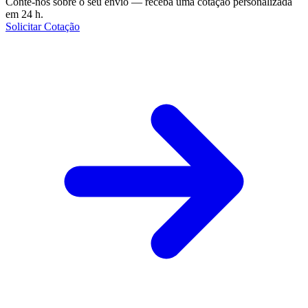
Conte-nos sobre o seu envio — receba uma cotação personalizada
em 24 h.
Solicitar Cotação