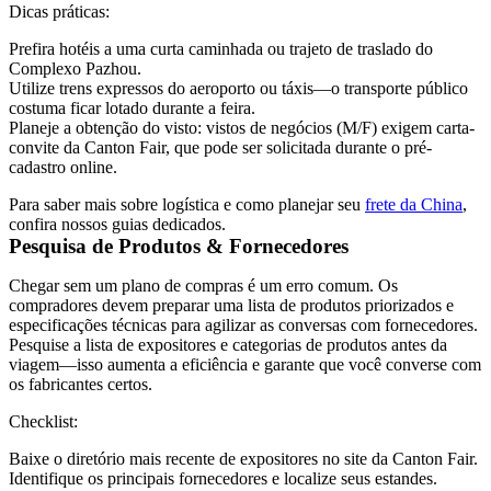
Dicas práticas:
Prefira hotéis a uma curta caminhada ou trajeto de traslado do
Complexo Pazhou.
Utilize trens expressos do aeroporto ou táxis—o transporte público
costuma ficar lotado durante a feira.
Planeje a obtenção do visto: vistos de negócios (M/F) exigem carta-
convite da Canton Fair, que pode ser solicitada durante o pré-
cadastro online.
Para saber mais sobre logística e como planejar seu
frete da China
,
confira nossos guias dedicados.
Pesquisa de Produtos & Fornecedores
Chegar sem um plano de compras é um erro comum. Os
compradores devem preparar uma lista de produtos priorizados e
especificações técnicas para agilizar as conversas com fornecedores.
Pesquise a lista de expositores e categorias de produtos antes da
viagem—isso aumenta a eficiência e garante que você converse com
os fabricantes certos.
Checklist:
Baixe o diretório mais recente de expositores no site da Canton Fair.
Identifique os principais fornecedores e localize seus estandes.