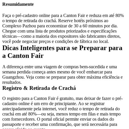
Resumidamente
Faça o pré-cadastro online para a Canton Fair e reduza em até 80%
o tempo de retirada do crachá. Reserve hotéis próximos ao
Complexo Pazhou para economizar de 30 a 60 minutos por dia.
Chegue com uma lista de produtos priorizados e especificações
técnicas—como a maioria dos expositores são fabricantes diretos,
você pode negociar preços e condições de fábrica no local.
Dicas Inteligentes para se Preparar para
a Canton Fair
A diferença entre uma viagem de compras bem-sucedida e uma
semana perdida começa antes mesmo de você embarcar para
Guangzhou. Veja como se preparar para obter máxima eficiência e
resultados.
Registro & Retirada de Crachá
O registro para a Canton Fair é gratuito, mas deixar de fazer o pré-
cadastro online é um erro de principiante. Ao se registrar
antecipadamente pela internet, você reduz o tempo de retirada do
crachá em até 80%—ou seja, menos tempo em filas e mais tempo
com fornecedores. O portal oficial permite enviar os dados do
passaporte e receber uma confirmação, que será necessária para