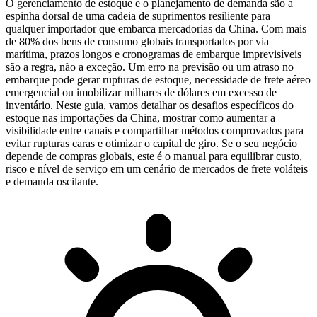
O gerenciamento de estoque e o planejamento de demanda são a
espinha dorsal de uma cadeia de suprimentos resiliente para
qualquer importador que embarca mercadorias da China. Com
mais
de 80% dos bens de consumo globais transportados por via
marítima
, prazos longos e cronogramas de embarque imprevisíveis
são a regra, não a exceção. Um erro na previsão ou um atraso no
embarque pode gerar rupturas de estoque, necessidade de frete aéreo
emergencial ou imobilizar milhares de dólares em excesso de
inventário. Neste guia, vamos detalhar os desafios específicos do
estoque nas importações da China, mostrar como aumentar a
visibilidade entre canais e compartilhar métodos comprovados para
evitar rupturas caras e otimizar o capital de giro. Se o seu negócio
depende de compras globais, este é o manual para equilibrar custo,
risco e nível de serviço em um cenário de mercados de frete voláteis
e demanda oscilante.