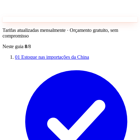
Tarifas atualizadas mensalmente · Orçamento gratuito, sem
compromisso
Neste guia
8
/8
01
Estoque nas importações da China