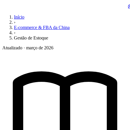
Início
›
E-commerce & FBA da China
›
Gestão de Estoque
Atualizado · março de 2026