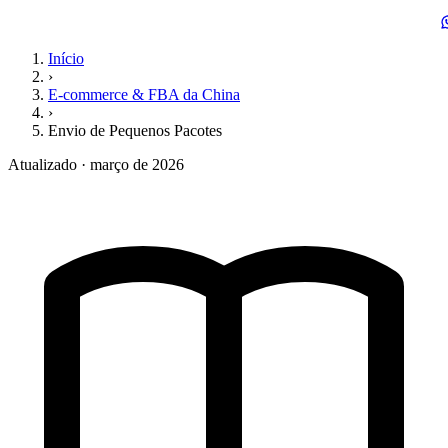
Início
›
E-commerce & FBA da China
›
Envio de Pequenos Pacotes
Atualizado · março de 2026