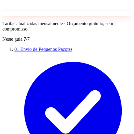
Tarifas atualizadas mensalmente · Orçamento gratuito, sem
compromisso
Neste guia
7
/7
01
Envio de Pequenos Pacotes