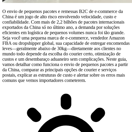
O envio de pequenos pacotes e remessas
B2C
de e-commerce da
China é um jogo de alto risco envolvendo velocidade, custo e
confiabilidade. Com mais de
2,2 bilhões de pacotes internacionais
exportados da China só no último ano, a demanda por soluções
eficientes em logística de pequenos volumes nunca foi tão grande.
Seja você uma pequena marca de e-commerce, vendedor Amazon
FBA ou dropshipper global, sua capacidade de entregar encomendas
leves—geralmente abaixo de 30kg—diretamente aos clientes no
mundo todo depende da escolha do courier certo, otimização de
custos e um desembaraço aduaneiro sem complicações. Neste guia,
vamos detalhar como funciona o envio de pequenos pacotes a partir
da China, comparar as principais opções de courier e serviços
postais, explicar as estruturas de custo e alertar sobre os erros mais
comuns que vemos importadores cometerem.