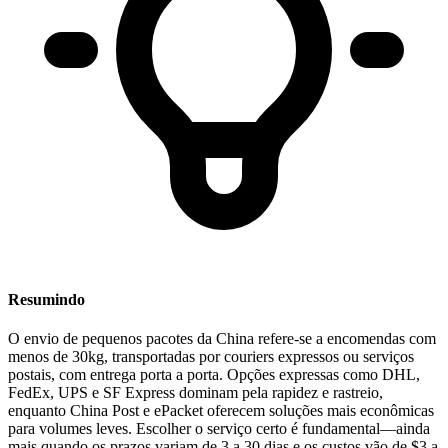
Resumindo
O envio de pequenos pacotes da China refere-se a encomendas com
menos de 30kg, transportadas por couriers expressos ou serviços
postais, com entrega porta a porta.
Opções expressas como DHL,
FedEx, UPS e SF Express dominam pela rapidez e rastreio,
enquanto China Post e ePacket oferecem soluções mais econômicas
para volumes leves. Escolher o serviço certo é fundamental—ainda
mais quando os prazos variam de 3 a 30 dias e os custos vão de $3 a