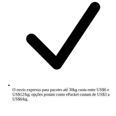
O envio expresso para pacotes até 30kg custa entre US$6 e
US$12/kg; opções postais como ePacket custam de US$3 a
US$6/kg.