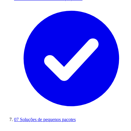
07
Soluções de pequenos pacotes