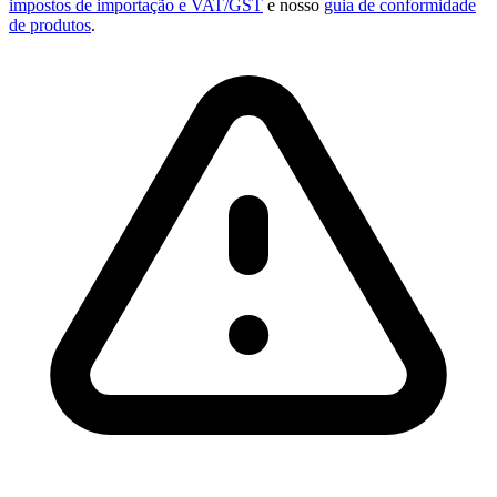
impostos de importação e
VAT
/GST
e nosso
guia de conformidade
de produtos
.