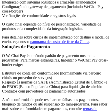
Integração com sistemas logísticos e armazéns alfandegados
Configuração do gateway de pagamento (incluindo WeChat Pay
cross-border)
Verificações de conformidade e registros legais
O custo final depende do nível de personalização, variedade de
produtos e da complexidade da integração logística.
Para detalhes sobre custos de implementação por destino e modal de
envio, veja nosso
panorama de custos de frete da China
.
Soluções de Pagamento
O WeChat Pay é o método padrão de pagamento nos mini-
programas. Para marcas estrangeiras, habilitar o WeChat Pay cross-
border exige:
Estrutura de conta em conformidade (normalmente via parceiro
chinês ou provedor de serviços)
Respeito às normas da SAFE (Administração Estatal de Câmbio) e
do PBOC (Banco Popular da China) para liquidação de câmbio
Contratos com provedores de pagamento autorizados
A não conformidade pode resultar em falhas nos pagamentos,
bloqueio de fundos ou até suspensão do mini-programa. Para saber
mais sobre conformidade em pagamentos, consulte
regras de