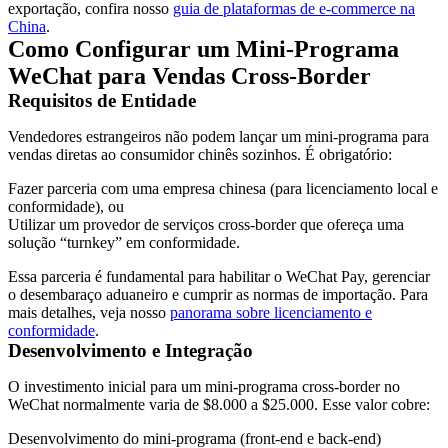
exportação, confira nosso
guia de plataformas de e-commerce na
China
.
Como Configurar um Mini-Programa
WeChat para Vendas Cross-Border
Requisitos de Entidade
Vendedores estrangeiros não podem lançar um mini-programa para
vendas diretas ao consumidor chinês sozinhos. É obrigatório:
Fazer parceria com uma empresa chinesa (para licenciamento local e
conformidade), ou
Utilizar um provedor de serviços cross-border que ofereça uma
solução “turnkey” em conformidade.
Essa parceria é fundamental para habilitar o WeChat Pay, gerenciar
o desembaraço aduaneiro e cumprir as normas de importação. Para
mais detalhes, veja nosso
panorama sobre licenciamento e
conformidade
.
Desenvolvimento e Integração
O investimento inicial para um mini-programa cross-border no
WeChat normalmente varia de $8.000 a $25.000. Esse valor cobre:
Desenvolvimento do mini-programa (front-end e back-end)