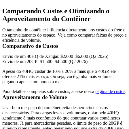
Comparando Custos e Otimizando o
Aproveitamento do Contêiner
O tamanho do contêiner influencia diretamente nos custos do frete e
no aproveitamento do espaço. Veja como comparar faixas de preço e
eficiência de volume.
Comparativo de Custos
Envio de um 40HQ de Xangai:
$2.000–$6.000 (Q2 2026)
Envio de um 20GP:
$1.500–$4.500 (Q2 2026)
Apesar do 40HQ custar de 10% a 20% a mais que o 40GP, ele
oferece 21% mais espaço. Ou seja, você ganha mais volume
pagando apenas um pouco a mais.
Para detalhes completos sobre custos, acesse nossa
página de custos
.
Aproveitamento de Volume
Usar bem o espaço do contêiner evita desperdício e custos
desnecessários. Para cargas leves e volumosas, optar pelo 40HQ
geralmente é mais econômico do que contratar vários contêineres
menores. Já para mercadorias pesadas, o limite de peso do 20GP é
atingido rapidamente, então pagar pelo volume extra do 40HQ não