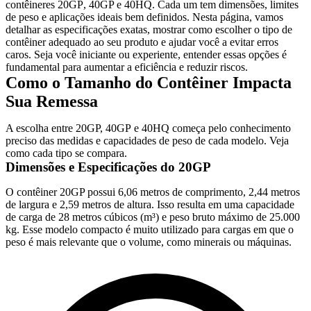
contêineres
20GP
, 40GP e 40HQ. Cada um tem dimensões, limites
de peso e aplicações ideais bem definidos. Nesta página, vamos
detalhar as especificações exatas, mostrar como escolher o tipo de
contêiner adequado ao seu produto e ajudar você a evitar erros
caros. Seja você iniciante ou experiente, entender essas opções é
fundamental para aumentar a eficiência e reduzir riscos.
Como o Tamanho do Contêiner Impacta
Sua Remessa
A escolha entre 20GP,
40GP
e 40HQ começa pelo conhecimento
preciso das medidas e capacidades de peso de cada modelo. Veja
como cada tipo se compara.
Dimensões e Especificações do 20GP
O contêiner 20GP possui
6,06 metros de comprimento, 2,44 metros
de largura e 2,59 metros de altura
. Isso resulta em uma capacidade
de carga de
28 metros cúbicos (m³)
e peso bruto máximo de
25.000
kg
. Esse modelo compacto é muito utilizado para cargas em que o
peso é mais relevante que o volume, como minerais ou máquinas.