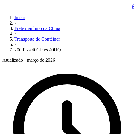
Início
›
Frete marítimo da China
›
Transporte de Contêiner
›
20GP vs 40GP vs 40HQ
Atualizado · março de 2026