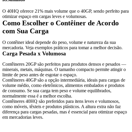
O 40HQ oferece 21% mais volume que o 40GP, sendo perfeito para
otimizar espaço em cargas leves e volumosas.
Como Escolher o Contêiner de Acordo
com Sua Carga
O contêiner ideal depende do peso, volume e natureza da sua
mercadoria. Veja exemplos práticos para tomar a melhor decisão.
Carga Pesada x Volumosa
Contêineres 20GP
são perfeitos para produtos densos e pesados —
minerais, metais, máquinas. O tamanho compacto permite atingir o
limite de peso antes de esgotar o espaço.
Contêineres 40GP
são a opção intermediária, ideais para cargas de
volume médio, como eletrônicos, alimentos embalados e produtos
de consumo. Se sua carga tem peso e volume equilibrados,
normalmente essa é a melhor escolha.
Contêineres 40HQ
são preferidos para itens leves e volumosos,
como móveis, têxteis e produtos plásticos. A altura extra não faz
diferença para cargas pesadas, mas é essencial para otimizar espaço
em mercadorias leves.