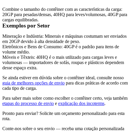
Combine o tamanho do contêiner com as características da carga:
20GP para pesadas/densas, 40HQ para leves/volumosas, 40GP para
cargas equilibradas.
Exemplos por Setor
Mineração e Indústria:
Minerais e máquinas costumam ser enviados
em 20GP devido à alta densidade de peso.
Eletrônicos e Bens de Consumo:
40GP é o padrão para itens de
volume médio.
Móveis e Têxteis:
40HQ é o mais utilizado para cargas leves e
volumosas — importadores de sofás, roupas e plásticos dependem
desse espaço extra.
Se ainda estiver em dúvida sobre o contêiner ideal, consulte nosso
guia de melhores opções de envio
para dicas práticas de acordo com
cada tipo de carga.
Para saber mais sobre como escolher o contêiner certo, veja também
etapas do processo de envio
e
explicação dos incoterms
.
Pronto para enviar? Solicite um orçamento personalizado para esta
rota.
Conte-nos sobre o seu envio — receba uma cotação personalizada