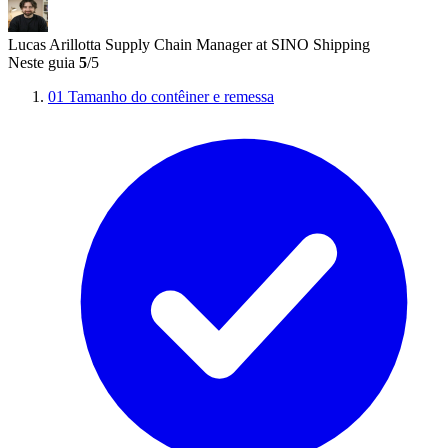
Lucas Arillotta
Supply Chain Manager at SINO Shipping
Neste guia
5
/5
01
Tamanho do contêiner e remessa