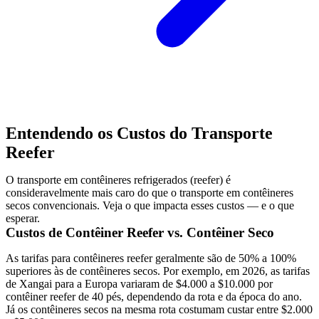
Entendendo os Custos do Transporte
Reefer
O transporte em contêineres refrigerados (reefer) é
consideravelmente mais caro do que o transporte em contêineres
secos convencionais. Veja o que impacta esses custos — e o que
esperar.
Custos de Contêiner Reefer vs. Contêiner Seco
As tarifas para contêineres reefer geralmente são de 50% a 100%
superiores às de contêineres secos. Por exemplo, em 2026, as tarifas
de Xangai para a Europa variaram de $4.000 a $10.000 por
contêiner reefer de 40 pés, dependendo da rota e da época do ano.
Já os contêineres secos na mesma rota costumam custar entre $2.000