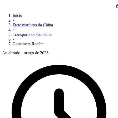
Início
›
Frete marítimo da China
›
Transporte de Contêiner
›
Containers Reefer
Atualizado · março de 2026