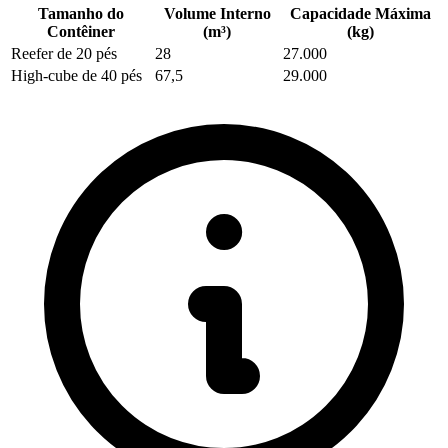
Tamanho do
Volume Interno
Capacidade Máxima
Contêiner
(m³)
(kg)
Reefer de 20 pés
28
27.000
High-cube de 40 pés
67,5
29.000