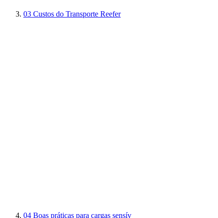
03
Custos do Transporte Reefer
04
Boas práticas para cargas sensív