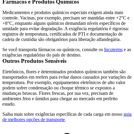
Fármacos e Produtos Químicos
Medicamentos e produtos químicos especiais exigem ainda mais
controle. Vacinas, por exemplo, precisam ser mantidas entre +2°C e
+8°C, enquanto alguns químicos demandam níveis específicos de
umidade para evitar degradação. A exigência regulatória é rigorosa:
registros de temperatura, certificados de PTI e documentação de
cadeia de custódia são obrigatórios para liberação alfandegária.
Se você transporta fármacos ou químicos, consulte os
Incoterms
e as
exigências regulatórias do país de destino.
Outros Produtos Sensíveis
Eletrônicos, flores e determinados produtos químicos também são
transportados em reefers para evitar danos causados por variações de
temperatura. Por exemplo, equipamentos eletrônicos de alto valor
podem sofrer condensação ou choque térmico se expostos a
mudanças bruscas. Flores frescas, por sua vez, precisam de
ambientes frios e úmidos para chegar ao mercado em perfeito
estado.
Saiba mais sobre exigências específicas de cada carga em nosso
guia
de melhores opções de transporte
.