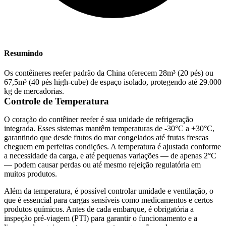
Resumindo
Os contêineres reefer padrão da China oferecem 28m³ (20 pés) ou
67,5m³ (40 pés high-cube) de espaço isolado, protegendo até 29.000
kg de mercadorias.
Controle de Temperatura
O coração do contêiner reefer é sua unidade de refrigeração
integrada. Esses sistemas mantêm temperaturas de -30°C a +30°C,
garantindo que desde frutos do mar congelados até frutas frescas
cheguem em perfeitas condições. A temperatura é ajustada conforme
a necessidade da carga, e até pequenas variações — de apenas 2°C
— podem causar perdas ou até mesmo rejeição regulatória em
muitos produtos.
Além da temperatura, é possível controlar umidade e ventilação, o
que é essencial para cargas sensíveis como medicamentos e certos
produtos químicos. Antes de cada embarque, é obrigatória a
inspeção pré-viagem (PTI) para garantir o funcionamento e a