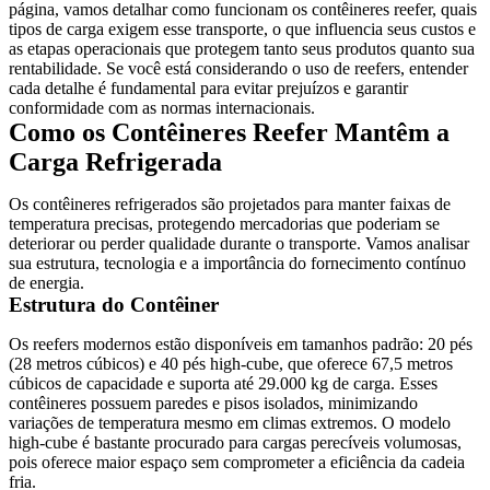
página, vamos detalhar como funcionam os contêineres reefer, quais
tipos de carga exigem esse transporte, o que influencia seus custos e
as etapas operacionais que protegem tanto seus produtos quanto sua
rentabilidade. Se você está considerando o uso de reefers, entender
cada detalhe é fundamental para evitar prejuízos e garantir
conformidade com as normas internacionais.
Como os Contêineres Reefer Mantêm a
Carga Refrigerada
Os contêineres refrigerados são projetados para manter faixas de
temperatura precisas, protegendo mercadorias que poderiam se
deteriorar ou perder qualidade durante o transporte. Vamos analisar
sua estrutura, tecnologia e a importância do fornecimento contínuo
de energia.
Estrutura do Contêiner
Os reefers modernos estão disponíveis em tamanhos padrão: 20 pés
(28 metros cúbicos) e 40 pés high-cube, que oferece 67,5 metros
cúbicos de capacidade e suporta até 29.000 kg de carga. Esses
contêineres possuem paredes e pisos isolados, minimizando
variações de temperatura mesmo em climas extremos. O modelo
high-cube é bastante procurado para cargas perecíveis volumosas,
pois oferece maior espaço sem comprometer a eficiência da cadeia
fria.