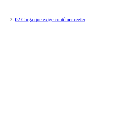
02
Carga que exige contêiner reefer