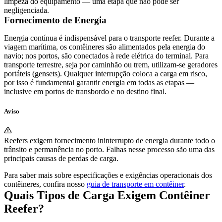
limpeza do equipamento — uma etapa que não pode ser
negligenciada.
Fornecimento de Energia
Energia contínua é indispensável para o transporte reefer. Durante a
viagem marítima, os contêineres são alimentados pela energia do
navio; nos portos, são conectados à rede elétrica do terminal. Para
transporte terrestre, seja por caminhão ou trem, utilizam-se geradores
portáteis (gensets). Qualquer interrupção coloca a carga em risco,
por isso é fundamental garantir energia em todas as etapas —
inclusive em portos de transbordo e no destino final.
Aviso
Reefers exigem fornecimento ininterrupto de energia durante todo o
trânsito e permanência no porto. Falhas nesse processo são uma das
principais causas de perdas de carga.
Para saber mais sobre especificações e exigências operacionais dos
contêineres, confira nosso
guia de transporte em contêiner
.
Quais Tipos de Carga Exigem Contêiner
Reefer?