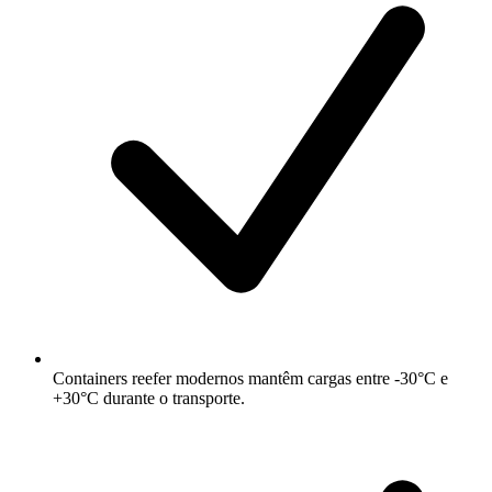
Containers reefer modernos mantêm cargas entre -30°C e
+30°C durante o transporte.