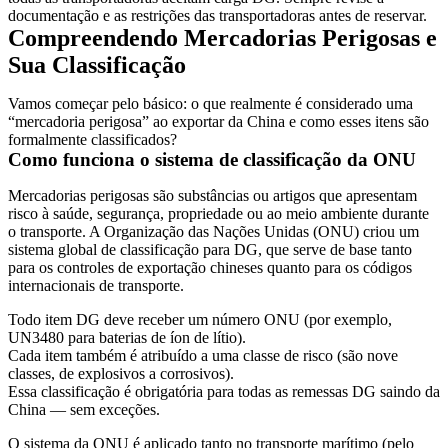
documentação e as restrições das transportadoras antes de reservar.
Compreendendo Mercadorias Perigosas e
Sua Classificação
Vamos começar pelo básico: o que realmente é considerado uma
“mercadoria perigosa” ao exportar da China e como esses itens são
formalmente classificados?
Como funciona o sistema de classificação da ONU
Mercadorias perigosas são substâncias ou artigos que apresentam
risco à saúde, segurança, propriedade ou ao meio ambiente durante
o transporte. A Organização das Nações Unidas (ONU) criou um
sistema global de classificação para DG, que serve de base tanto
para os controles de exportação chineses quanto para os códigos
internacionais de transporte.
Todo item DG deve receber um número ONU (por exemplo,
UN3480 para baterias de íon de lítio).
Cada item também é atribuído a uma classe de risco (são nove
classes, de explosivos a corrosivos).
Essa classificação é obrigatória para todas as remessas DG saindo da
China — sem exceções.
O sistema da ONU é aplicado tanto no transporte marítimo (pelo