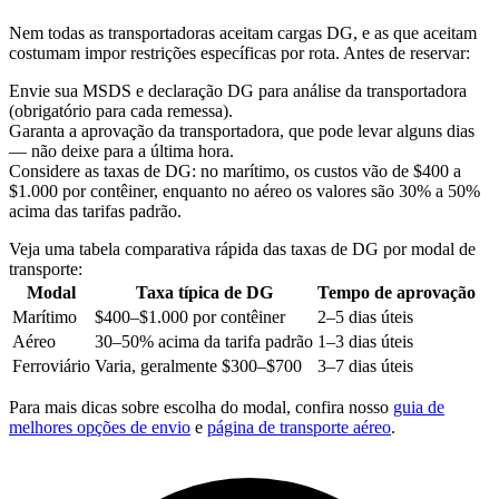
Nem todas as transportadoras aceitam cargas DG, e as que aceitam
costumam impor restrições específicas por rota. Antes de reservar:
Envie sua MSDS e declaração DG para análise da transportadora
(obrigatório para cada remessa).
Garanta a aprovação da transportadora, que pode levar alguns dias
— não deixe para a última hora.
Considere as taxas de DG: no marítimo, os custos vão de $400 a
$1.000 por contêiner, enquanto no aéreo os valores são 30% a 50%
acima das tarifas padrão.
Veja uma tabela comparativa rápida das taxas de DG por modal de
transporte:
Modal
Taxa típica de DG
Tempo de aprovação
Marítimo
$400–$1.000 por contêiner
2–5 dias úteis
Aéreo
30–50% acima da tarifa padrão
1–3 dias úteis
Ferroviário
Varia, geralmente $300–$700
3–7 dias úteis
Para mais dicas sobre escolha do modal, confira nosso
guia de
melhores opções de envio
e
página de transporte aéreo
.