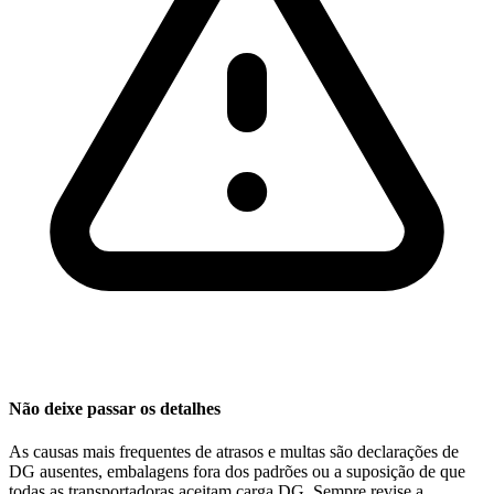
Não deixe passar os detalhes
As causas mais frequentes de atrasos e multas são declarações de
DG ausentes, embalagens fora dos padrões ou a suposição de que
todas as transportadoras aceitam carga DG. Sempre revise a