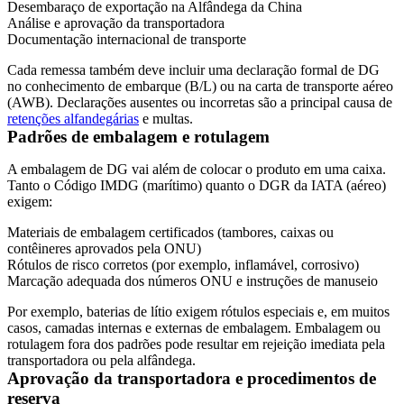
Desembaraço de exportação na Alfândega da China
Análise e aprovação da transportadora
Documentação internacional de transporte
Cada remessa também deve incluir uma declaração formal de DG
no conhecimento de embarque (B/L) ou na carta de transporte aéreo
(
AWB
). Declarações ausentes ou incorretas são a principal causa de
retenções alfandegárias
e multas.
Padrões de embalagem e rotulagem
A embalagem de DG vai além de colocar o produto em uma caixa.
Tanto o Código IMDG (marítimo) quanto o DGR da IATA (aéreo)
exigem:
Materiais de embalagem certificados (tambores, caixas ou
contêineres aprovados pela ONU)
Rótulos de risco corretos (por exemplo, inflamável, corrosivo)
Marcação adequada dos números ONU e instruções de manuseio
Por exemplo, baterias de lítio exigem rótulos especiais e, em muitos
casos, camadas internas e externas de embalagem. Embalagem ou
rotulagem fora dos padrões pode resultar em rejeição imediata pela
transportadora ou pela alfândega.
Aprovação da transportadora e procedimentos de
reserva