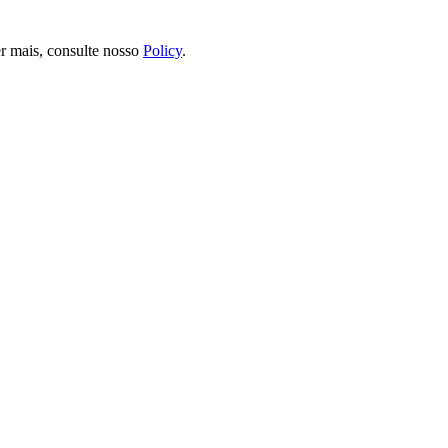
er mais, consulte nosso
Policy
.