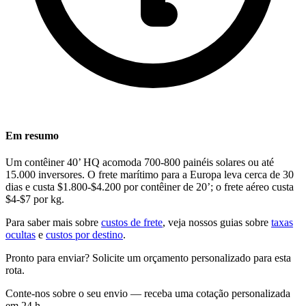
Em resumo
Um contêiner 40’ HQ acomoda 700-800 painéis solares ou até
15.000 inversores. O frete marítimo para a Europa leva cerca de 30
dias e custa $1.800-$4.200 por contêiner de 20’; o frete aéreo custa
$4-$7 por kg.
Para saber mais sobre
custos de frete
, veja nossos guias sobre
taxas
ocultas
e
custos por destino
.
Pronto para enviar? Solicite um orçamento personalizado para esta
rota.
Conte-nos sobre o seu envio — receba uma cotação personalizada
em 24 h.