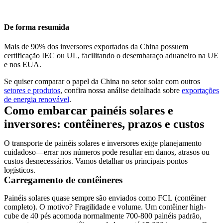
De forma resumida
Mais de 90% dos inversores exportados da China possuem
certificação IEC ou UL, facilitando o desembaraço aduaneiro na UE
e nos EUA.
Se quiser comparar o papel da China no setor solar com outros
setores e produtos
, confira nossa análise detalhada sobre
exportações
de energia renovável
.
Como embarcar painéis solares e
inversores: contêineres, prazos e custos
O transporte de painéis solares e inversores exige planejamento
cuidadoso—errar nos números pode resultar em danos, atrasos ou
custos desnecessários. Vamos detalhar os principais pontos
logísticos.
Carregamento de contêineres
Painéis solares quase sempre são enviados como
FCL
(contêiner
completo). O motivo? Fragilidade e volume. Um contêiner high-
cube de 40 pés acomoda normalmente 700-800 painéis padrão,