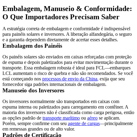
Embalagem, Manuseio & Conformidade:
O Que Importadores Precisam Saber
A estratégia correta de embalagem e conformidade é indispensável
para painéis solares e inversores. A liberação alfandegária, o seguro
e a garantia dependem diretamente de acertar esses detalhes.
Embalagem dos Painéis
Os painéis solares são enviados em caixas reforçadas com proteção
de espuma e depois paletizados para evitar movimentação durante o
transporte. Essa embalagem robusta é ideal para FCL—embarques
LCL aumentam o risco de quebra e não são recomendados. Se você
está começando nos
processos de envio da China
, exija que seu
fornecedor siga padrões internacionais de embalagem.
Manuseio dos Inversores
Os inversores normalmente são transportados em caixas com
espuma interna ou paletizados para carregamento em contêiner. A
maioria dos inversores não é classificada como carga perigosa, então
as opções padrão de
transporte marítimo
ou
aéreo
se aplicam.
Porém, sempre confirme com seu
agente de cargas
—principalmente
em remessas grandes ou de alto valor.
Padrões de Certificação