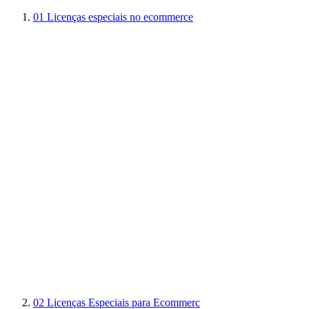
01
Licenças especiais no ecommerce
02
Licenças Especiais para Ecommerc