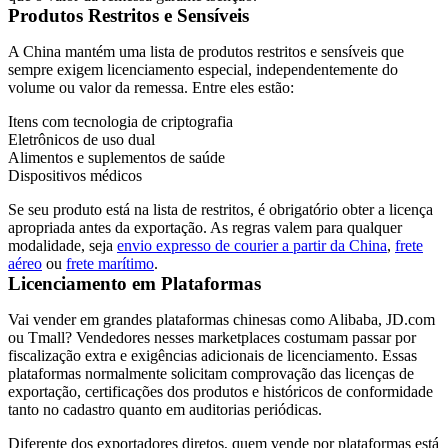
Produtos Restritos e Sensíveis
A China mantém uma lista de produtos restritos e sensíveis que
sempre exigem licenciamento especial, independentemente do
volume ou valor da remessa. Entre eles estão:
Itens com tecnologia de criptografia
Eletrônicos de uso dual
Alimentos e suplementos de saúde
Dispositivos médicos
Se seu produto está na lista de restritos, é obrigatório obter a licença
apropriada antes da exportação. As regras valem para qualquer
modalidade, seja
envio expresso de courier a partir da China
,
frete
aéreo
ou
frete marítimo
.
Licenciamento em Plataformas
Vai vender em grandes plataformas chinesas como Alibaba, JD.com
ou Tmall? Vendedores nesses marketplaces costumam passar por
fiscalização extra e exigências adicionais de licenciamento. Essas
plataformas normalmente solicitam comprovação das licenças de
exportação, certificações dos produtos e históricos de conformidade
tanto no cadastro quanto em auditorias periódicas.
Diferente dos exportadores diretos, quem vende por plataformas está