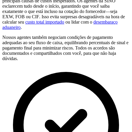
principais causas de custos inesperados. Os agentes da SINO
esclarecem tudo desde o início, garantindo que você saiba
exatamente o que está incluso na cotação do fornecedor—seja
EXW, FOB ou
CIF
. Isso evita surpresas desagradáveis na hora de
calcular seu
custo total importado
ou lidar com o
desembaraço
aduaneiro
.
Nossos agentes também negociam condições de pagamento
adequadas ao seu fluxo de caixa, equilibrando percentuais de sinal e
pagamento final para minimizar riscos. Todos os acordos são
documentados e compartilhados com você, para que não haja
dúvidas.