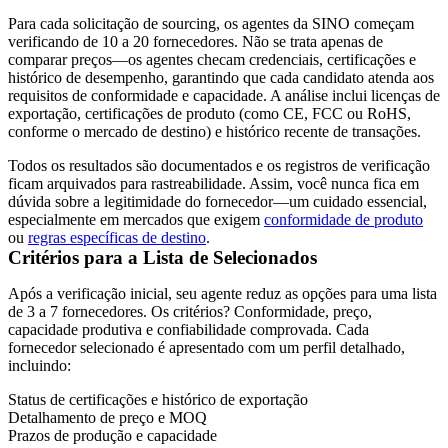
Para cada solicitação de sourcing, os agentes da SINO começam
verificando de 10 a 20 fornecedores
. Não se trata apenas de
comparar preços—os agentes checam credenciais, certificações e
histórico de desempenho, garantindo que cada candidato atenda aos
requisitos de conformidade e capacidade. A análise inclui licenças de
exportação, certificações de produto (como
CE
, FCC ou RoHS,
conforme o mercado de destino) e histórico recente de transações.
Todos os resultados são documentados e os registros de verificação
ficam arquivados para rastreabilidade. Assim, você nunca fica em
dúvida sobre a legitimidade do fornecedor—um cuidado essencial,
especialmente em mercados que exigem
conformidade de produto
ou
regras específicas de destino
.
Critérios para a Lista de Selecionados
Após a verificação inicial, seu agente reduz as opções para uma
lista
de 3 a 7 fornecedores
. Os critérios? Conformidade, preço,
capacidade produtiva e confiabilidade comprovada. Cada
fornecedor selecionado é apresentado com um perfil detalhado,
incluindo:
Status de certificações e histórico de exportação
Detalhamento de preço e MOQ
Prazos de produção e capacidade