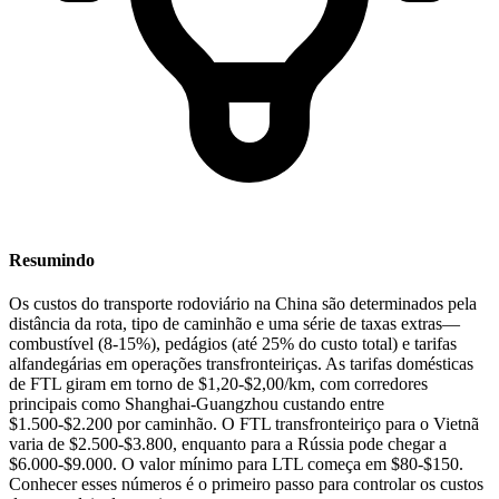
Resumindo
Os custos do transporte rodoviário na China são determinados pela
distância da rota, tipo de caminhão e uma série de taxas extras—
combustível (8-15%), pedágios (até 25% do custo total) e tarifas
alfandegárias em operações transfronteiriças. As tarifas domésticas
de FTL giram em torno de $1,20-$2,00/km, com corredores
principais como Shanghai-Guangzhou custando entre
$1.500-$2.200 por caminhão. O FTL transfronteiriço para o Vietnã
varia de $2.500-$3.800, enquanto para a Rússia pode chegar a
$6.000-$9.000. O valor mínimo para LTL começa em $80-$150.
Conhecer esses números é o primeiro passo para controlar os custos