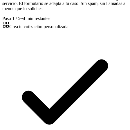
servicio. El formulario se adapta a tu caso. Sin spam, sin llamadas a
menos que lo solicites.
Paso
1
/
5
~
4
min restantes
Crea tu cotización personalizada