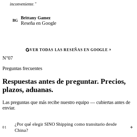
inconveniente."
Brittany Gamez
BG
Reseña en Google
VER TODAS LAS RESEÑAS EN GOOGLE
N°07
Preguntas frecuentes
Respuestas antes de preguntar.
Precios,
plazos, aduanas.
Las preguntas que más recibe nuestro equipo — cubiertas antes de
enviar.
¿Por qué elegir SINO Shipping como transitario desde
01
China?