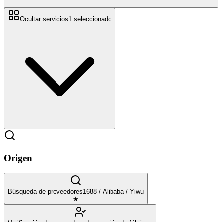
Ocultar servicios
1
seleccionado
Origen
Búsqueda de proveedores
1688 / Alibaba / Yiwu
★