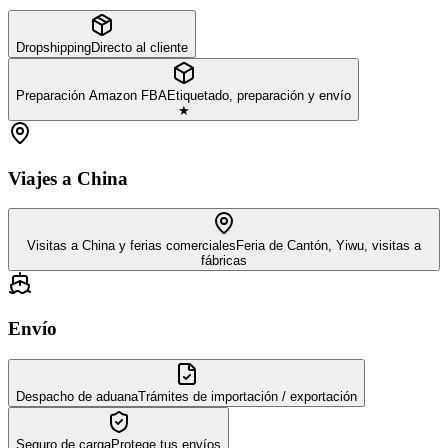
Dropshipping
Directo al cliente
Preparación Amazon FBA
Etiquetado, preparación y envío
★
Viajes a China
Visitas a China y ferias comerciales
Feria de Cantón, Yiwu, visitas a
fábricas
Envío
Despacho de aduana
Trámites de importación / exportación
Seguro de carga
Protege tus envíos