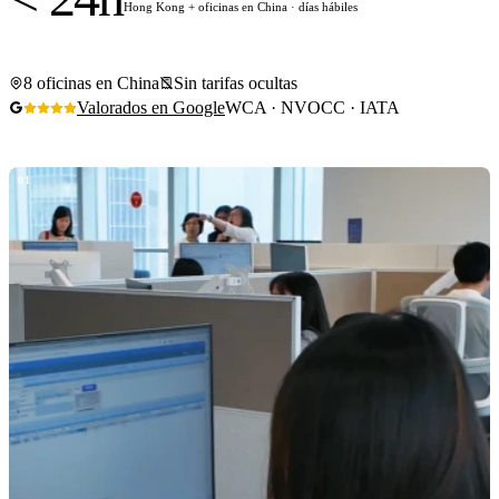
Hong Kong + oficinas en China · días hábiles
8 oficinas en China
Sin tarifas ocultas
Valorados en Google
WCA · NVOCC · IATA