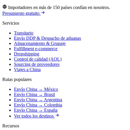
Importadores en más de 150 países confían en nosotros.
Presupuesto gratuito
Servicios
Transitario
Envío DDP & Despacho de aduanas
Almacenamiento & Grupaje
Fulfillment e-commerce
Dropshipping
Control de calidad (AQL)
Sourcing de proveedores
Viajes a China
Rutas populares
Envío China → México
Envío China → Brasil
Envío China → Argentina
Envío China → Colombia
Envío China → España
Ver todos los destinos
Recursos