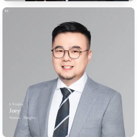
§ Ningbo
Joey
Ventas · Ningbo