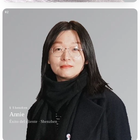
§ Shenzhen
Annie
Éxito del cliente · Shenzhen