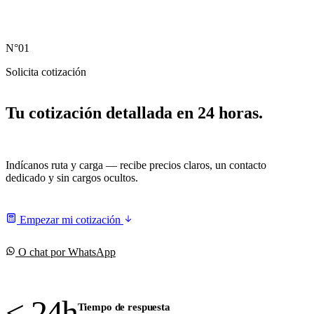
N°01
Solicita cotización
Tu cotización detallada
en 24 horas.
Indícanos ruta y carga — recibe precios claros, un contacto
dedicado y sin cargos ocultos.
Empezar mi cotización
O chat por WhatsApp
< 24
h
Tiempo de respuesta