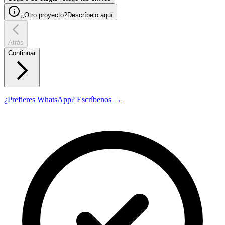
¿Otro proyecto?
Descríbelo aquí
Atrás
Continuar
¿Prefieres WhatsApp? Escríbenos →