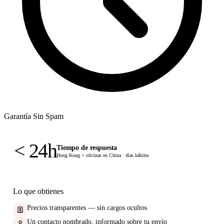
Garantía Sin Spam
< 24
h
Tiempo de respuesta
Hong Kong + oficinas en China · días hábiles
Lo que obtienes
Precios transparentes — sin cargos ocultos
Un contacto nombrado, informado sobre tu envío