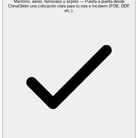
Marítimo, aéreo, ferroviario y exprés — Puerta a puerta desde
China
Obtén una cotización clara para tu ruta e Incoterm (FOB, DDP,
etc.).