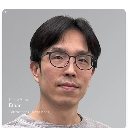
§ Hong Kong
Ethan
Cotizaciones · Hong Kong