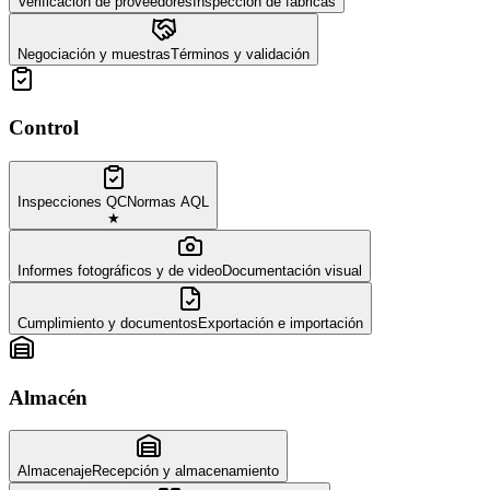
Verificación de proveedores
Inspección de fábricas
Negociación y muestras
Términos y validación
Control
Inspecciones QC
Normas AQL
★
Informes fotográficos y de video
Documentación visual
Cumplimiento y documentos
Exportación e importación
Almacén
Almacenaje
Recepción y almacenamiento