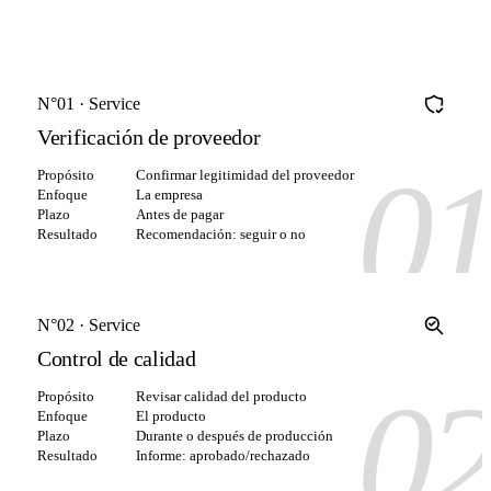
(Esta página)
N°01 · Service
Verificación de proveedor
0
Propósito
Confirmar legitimidad del proveedor
Enfoque
La empresa
Plazo
Antes de pagar
Resultado
Recomendación: seguir o no
N°02 · Service
Control de calidad
0
Propósito
Revisar calidad del producto
Enfoque
El producto
Plazo
Durante o después de producción
Resultado
Informe: aprobado/rechazado