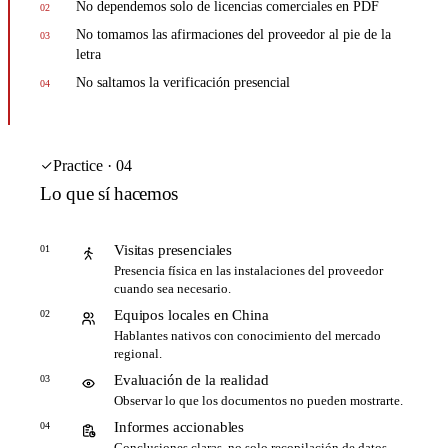
No dependemos solo de licencias comerciales en PDF
02
No tomamos las afirmaciones del proveedor al pie de la
03
letra
No saltamos la verificación presencial
04
Practice · 04
Lo que sí hacemos
Visitas presenciales
01
Presencia física en las instalaciones del proveedor
cuando sea necesario.
Equipos locales en China
02
Hablantes nativos con conocimiento del mercado
regional.
Evaluación de la realidad
03
Observar lo que los documentos no pueden mostrarte.
Informes accionables
04
Conclusiones claras, no solo recopilación de datos.