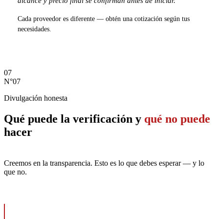
alcance y precio final se confirman antes de iniciar.
Cada proveedor es diferente — obtén una cotización según tus
necesidades.
Solicita una cotización de verificación
07
N°07
Divulgación honesta
Qué puede la
verificación
y
qué no puede
hacer
Creemos en la transparencia. Esto es lo que debes esperar — y lo
que no.