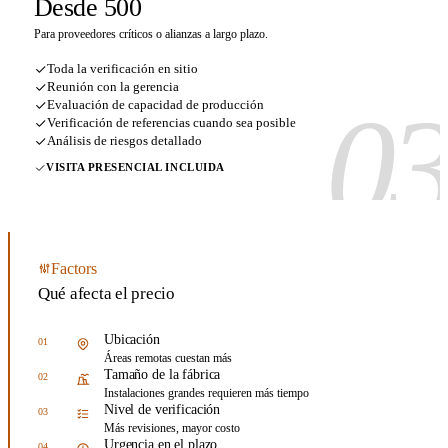
Desde 500
Para proveedores críticos o alianzas a largo plazo.
Toda la verificación en sitio
Reunión con la gerencia
0
Evaluación de capacidad de producción
Verificación de referencias cuando sea posible
Análisis de riesgos detallado
VISITA PRESENCIAL INCLUIDA
Factors
Qué afecta el precio
Ubicación
01
Áreas remotas cuestan más
Tamaño de la fábrica
02
Instalaciones grandes requieren más tiempo
Nivel de verificación
03
Más revisiones, mayor costo
Urgencia en el plazo
04