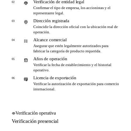
Verificación de entidad legal
02
Confirmar el tipo de empresa, los accionistas y el
representante legal.
Dirección registrada
03
Coincidir la dirección oficial con la ubicación real de
operación.
Alcance comercial
04
Asegurar que estén legalmente autorizados para
fabricar la categoría de producto requerida.
Años de operación
05
Verificar la fecha de establecimiento y el historial
operativo.
Licencia de exportación
06
Verificar la autorización de exportación para comercio
internacional.
Verificación operativa
Verificación presencial