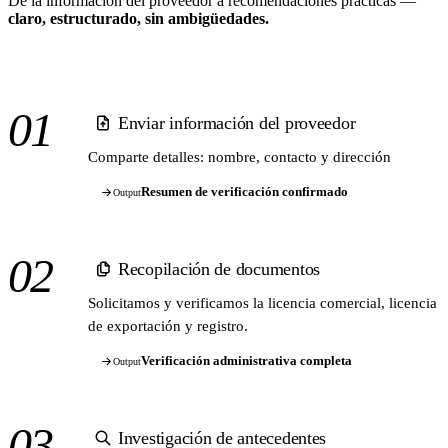
De la información del proveedor a recomendaciones prácticas —
claro, estructurado, sin ambigüedades.
01
Enviar información del proveedor
Comparte detalles: nombre, contacto y dirección
Resumen de verificación confirmado
Output
02
Recopilación de documentos
Solicitamos y verificamos la licencia comercial, licencia
de exportación y registro.
Verificación administrativa completa
Output
03
Investigación de antecedentes