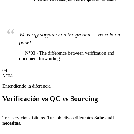
“
We verify suppliers on the ground —
no solo en
papel.
— N°03 · The difference between verification and
document forwarding
04
N°04
Entendiendo la diferencia
Verificación vs QC vs Sourcing
Tres servicios distintos. Tres objetivos diferentes.
Sabe cuál
necesitas.