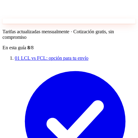
Tarifas actualizadas mensualmente · Cotización gratis, sin
compromiso
En esta guía
8
/8
01
LCL vs FCL: opción para tu envío