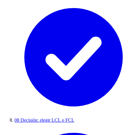
08
Decisión: elegir LCL o FCL