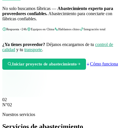
No solo buscamos fábricas —
Abastecimiento experto para
proveedores confiables.
Abastecimiento para conectarte con
fábricas confiables.
Respuesta <24h
Equipos en China
Hablamos chino
Integración total
¿Ya tienes proveedor?
Déjanos encargarnos de tu
control de
calidad
y tu
transporte
.
Cómo funciona
Iniciar proyecto de abastecimiento
02
N°02
Nuestros servicios
Servicios de abastecimiento