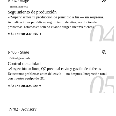
N°04 · Stage
Tranquilidad total
Seguimiento de producción
Supervisamos tu producción de principio a fin — sin sorpresas.
0
Actualizaciones periódicas, seguimiento de hitos, resolución de
problemas. Estamos en terreno cuando surgen inconvenientes.
MÁS INFORMACIÓN
N°05 · Stage
Calidad garantizada
Control de calidad
Inspección en línea, QC previo al envío y gestión de defectos.
0
Detectamos problemas antes del envío — no después. Integración total
con nuestro equipo de QC.
MÁS INFORMACIÓN
N°02 · Advisory