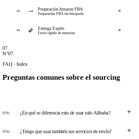
Preparación Amazon FBA
03
Preparación FBA sin búsqueda
Entrega Exprés
04
Envío rápido de muestras
07
N°07
FAQ · Index
Preguntas comunes sobre
el sourcing
¿En qué se diferencia esto de usar solo Alibaba?
N°01
¿Tengo que usar también sus servicios de envío?
N°02