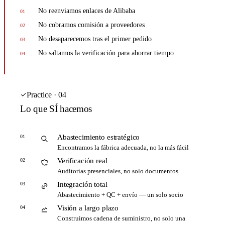
No reenviamos enlaces de Alibaba
01
No cobramos comisión a proveedores
02
No desaparecemos tras el primer pedido
03
No saltamos la verificación para ahorrar tiempo
04
Practice · 04
Lo que SÍ hacemos
Abastecimiento estratégico
01
Encontramos la fábrica adecuada, no la más fácil
Verificación real
02
Auditorías presenciales, no solo documentos
Integración total
03
Abastecimiento + QC + envío — un solo socio
Visión a largo plazo
04
Construimos cadena de suministro, no solo una