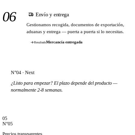
06
Envío y entrega
Gestionamos recogida, documentos de exportación,
aduanas y entrega — puerta a puerta si lo necesitas.
Mercancía entregada
Resultado
N°04 · Next
¿Listo para empezar? El plazo depende del producto —
normalmente 2-8 semanas.
Iniciar mi proyecto de compra
05
N°05
Precios transparentes