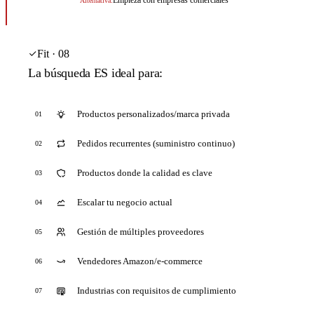
Alternativa:
Fit · 08
La búsqueda ES ideal para:
Productos personalizados/marca privada
01
Pedidos recurrentes (suministro continuo)
02
Productos donde la calidad es clave
03
Escalar tu negocio actual
04
Gestión de múltiples proveedores
05
Vendedores Amazon/e-commerce
06
Industrias con requisitos de cumplimiento
07