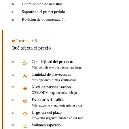
Coordinación de muestras
04
Soporte en el primer pedido
05
Revisión de documentación
06
Factors · 06
Qué afecta el precio
Complejidad del producto
01
Más complejo = búsqueda más larga
Cantidad de proveedores
02
Más opciones = más verificación
Nivel de personalización
03
OEM/ODM requiere más trabajo
Estándares de calidad
04
Más exigente = auditoría más estricta
Urgencia del plazo
05
Proyectos urgentes pueden costar más
Volumen esperado
06