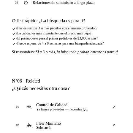
Relaciones de suministro a largo plazo
08
Test rápido: ¿La búsqueda es para ti?
¿Planea realizar 3 o más pedidos con el mismo proveedor?
¿La calidad es más importante que el precio más bajo?
¿El presupuesto para el primer pedido es de $3,000 o más?
¿Puede esperar de 4 a 8 semanas para una búsqueda adecuada?
Si respondiste SÍ a 3 o más, la búsqueda probablemente es para ti.
N°06 · Related
¿Quizás necesitas otra cosa?
Control de Calidad
01
Ya tienes proveedor — necesitas QC
Flete Marítimo
02
Solo envío