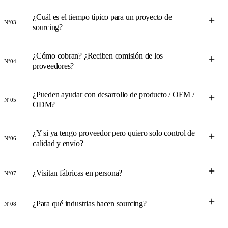
¿Cuál es el tiempo típico para un proyecto de
N°03
sourcing?
¿Cómo cobran? ¿Reciben comisión de los
N°04
proveedores?
¿Pueden ayudar con desarrollo de producto / OEM /
N°05
ODM?
¿Y si ya tengo proveedor pero quiero solo control de
N°06
calidad y envío?
¿Visitan fábricas en persona?
N°07
¿Para qué industrias hacen sourcing?
N°08