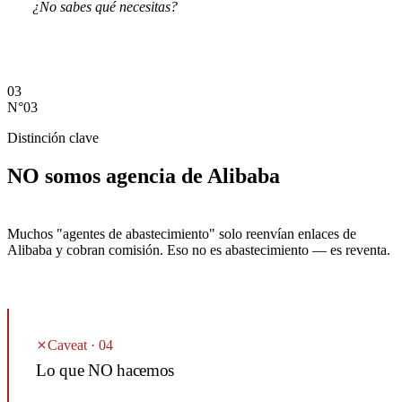
¿No sabes qué necesitas?
Solicita una consulta gratuita
03
N°03
Distinción clave
NO somos agencia de Alibaba
Muchos "agentes de abastecimiento" solo reenvían enlaces de
Alibaba y cobran comisión. Eso no es abastecimiento — es reventa.
Caveat · 04
Lo que NO hacemos