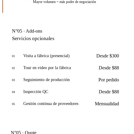
Mayor volumen = más poder de negociación
N°05 · Add-ons
Servicios opcionales
Desde $300
Visita a fábrica (presencial)
01
Desde $88
Tour en video por la fábrica
02
Por pedido
Seguimiento de producción
03
Desde $88
Inspección QC
04
Mensualidad
Gestión continua de proveedores
05
N°05 · Quote