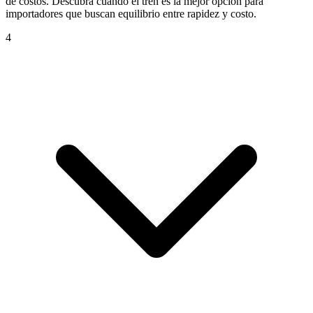
de costos. Descubra cuándo el tren es la mejor opción para
importadores que buscan equilibrio entre rapidez y costo.
4