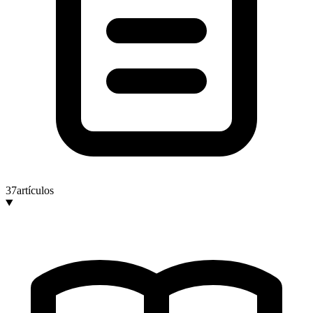
37
artículos