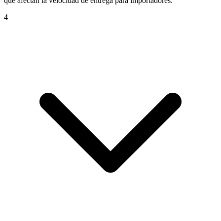
que afectan la velocidad de entrega para importadores.
4