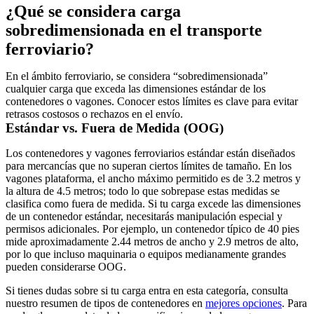
¿Qué se considera carga
sobredimensionada en el transporte
ferroviario?
En el ámbito ferroviario, se considera “sobredimensionada”
cualquier carga que exceda las dimensiones estándar de los
contenedores o vagones. Conocer estos límites es clave para evitar
retrasos costosos o rechazos en el envío.
Estándar vs. Fuera de Medida (OOG)
Los contenedores y vagones ferroviarios estándar están diseñados
para mercancías que no superan ciertos límites de tamaño. En los
vagones plataforma, el ancho máximo permitido es de
3.2 metros
y
la altura de
4.5 metros
; todo lo que sobrepase estas medidas se
clasifica como fuera de medida. Si tu carga excede las dimensiones
de un contenedor estándar, necesitarás manipulación especial y
permisos adicionales. Por ejemplo, un contenedor típico de 40 pies
mide aproximadamente
2.44 metros de ancho
y
2.9 metros de alto
,
por lo que incluso maquinaria o equipos medianamente grandes
pueden considerarse OOG.
Si tienes dudas sobre si tu carga entra en esta categoría, consulta
nuestro resumen de tipos de contenedores en
mejores opciones
. Para