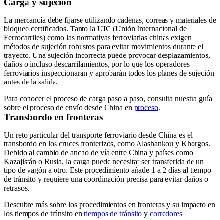
Carga y sujeción
La mercancía debe fijarse utilizando cadenas, correas y materiales de
bloqueo certificados. Tanto la UIC (Unión Internacional de
Ferrocarriles) como las normativas ferroviarias chinas exigen
métodos de sujeción robustos para evitar movimientos durante el
trayecto. Una sujeción incorrecta puede provocar desplazamientos,
daños o incluso descarrilamientos, por lo que los operadores
ferroviarios inspeccionarán y aprobarán todos los planes de sujeción
antes de la salida.
Para conocer el proceso de carga paso a paso, consulta nuestra guía
sobre el proceso de envío desde China en
proceso
.
Transbordo en fronteras
Un reto particular del transporte ferroviario desde China es el
transbordo en los cruces fronterizos, como
Alashankou
y
Khorgos
.
Debido al cambio de ancho de vía entre China y países como
Kazajistán o Rusia, la carga puede necesitar ser transferida de un
tipo de vagón a otro. Este procedimiento añade
1 a 2 días
al tiempo
de tránsito y requiere una coordinación precisa para evitar daños o
retrasos.
Descubre más sobre los procedimientos en fronteras y su impacto en
los tiempos de tránsito en
tiempos de tránsito
y
corredores