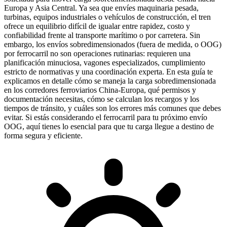
Europa y Asia Central. Ya sea que envíes maquinaria pesada,
turbinas, equipos industriales o vehículos de construcción, el tren
ofrece un equilibrio difícil de igualar entre rapidez, costo y
confiabilidad frente al transporte marítimo o por carretera. Sin
embargo, los envíos sobredimensionados (fuera de medida, o OOG)
por ferrocarril no son operaciones rutinarias: requieren una
planificación minuciosa, vagones especializados, cumplimiento
estricto de normativas y una coordinación experta. En esta guía te
explicamos en detalle cómo se maneja la carga sobredimensionada
en los corredores ferroviarios China-Europa, qué permisos y
documentación necesitas, cómo se calculan los recargos y los
tiempos de tránsito, y cuáles son los errores más comunes que debes
evitar. Si estás considerando el ferrocarril para tu próximo envío
OOG, aquí tienes lo esencial para que tu carga llegue a destino de
forma segura y eficiente.