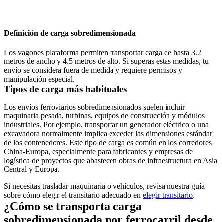
Definición de carga sobredimensionada
Los vagones plataforma permiten transportar carga de hasta
3.2
metros de ancho
y
4.5 metros de alto
. Si superas estas medidas, tu
envío se considera fuera de medida y requiere permisos y
manipulación especial.
Tipos de carga más habituales
Los envíos ferroviarios sobredimensionados suelen incluir
maquinaria pesada, turbinas, equipos de construcción y módulos
industriales. Por ejemplo, transportar un generador eléctrico o una
excavadora normalmente implica exceder las dimensiones estándar
de los contenedores. Este tipo de carga es común en los corredores
China-Europa, especialmente para fabricantes y empresas de
logística de proyectos que abastecen obras de infraestructura en Asia
Central y Europa.
Si necesitas trasladar maquinaria o vehículos, revisa nuestra guía
sobre cómo elegir el transitario adecuado en
elegir transitario
.
¿Cómo se transporta carga
sobredimensionada por ferrocarril desde