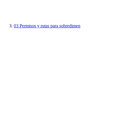
03
Permisos y rutas para sobredimen