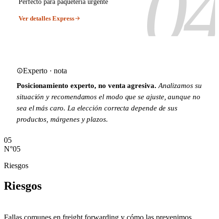
0
Perfecto para paquetería urgente
Ver detalles Express
Experto · nota
Posicionamiento experto, no venta agresiva.
Analizamos su
situación y recomendamos el modo que se ajuste, aunque no
sea el más caro. La elección correcta depende de sus
productos, márgenes y plazos.
05
N°05
Riesgos
Riesgos
Fallas comunes en freight forwarding y cómo las prevenimos.