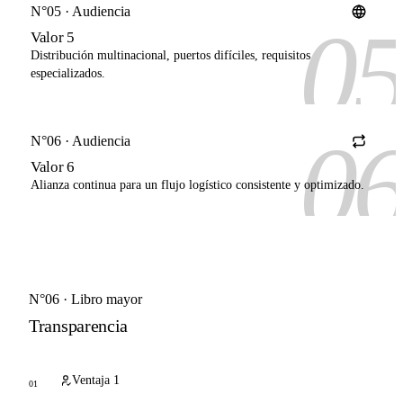
N°05 · Audiencia
0
Valor 5
Distribución multinacional, puertos difíciles, requisitos
especializados.
0
N°06 · Audiencia
Valor 6
Alianza continua para un flujo logístico consistente y optimizado.
N°06 · Libro mayor
Transparencia
Ventaja 1
01