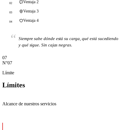
Ventaja 2
02
Ventaja 3
03
Ventaja 4
04
“
Siempre sabe dónde está su carga, qué está sucediendo
y qué sigue. Sin cajas negras.
07
N°07
Límite
Límites
Alcance de nuestros servicios