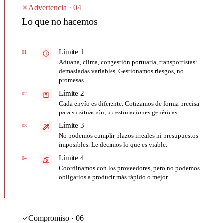
Advertencia · 04
Lo que no hacemos
Límite 1
01
Aduana, clima, congestión portuaria, transportistas:
demasiadas variables. Gestionamos riesgos, no
promesas.
Límite 2
02
Cada envío es diferente. Cotizamos de forma precisa
para su situación, no estimaciones genéricas.
Límite 3
03
No podemos cumplir plazos irreales ni presupuestos
imposibles. Le decimos lo que es viable.
Límite 4
04
Coordinamos con los proveedores, pero no podemos
obligarlos a producir más rápido o mejor.
Compromiso · 06