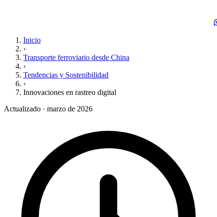
Inicio
›
Transporte ferroviario desde China
›
Tendencias y Sostenibilidad
›
Innovaciones en rastreo digital
Actualizado · marzo de 2026