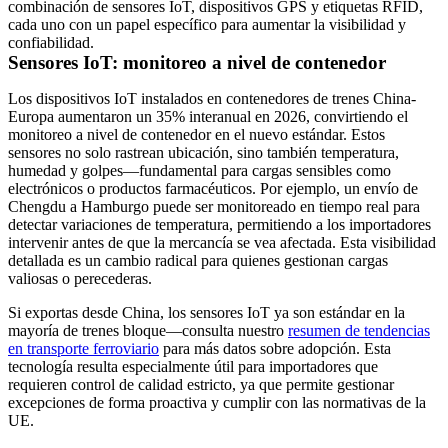
combinación de sensores IoT, dispositivos GPS y etiquetas RFID,
cada uno con un papel específico para aumentar la visibilidad y
confiabilidad.
Sensores IoT: monitoreo a nivel de contenedor
Los dispositivos IoT instalados en contenedores de trenes China-
Europa aumentaron un
35% interanual en 2026
, convirtiendo el
monitoreo a nivel de contenedor en el nuevo estándar. Estos
sensores no solo rastrean ubicación, sino también temperatura,
humedad y golpes—fundamental para cargas sensibles como
electrónicos o productos farmacéuticos. Por ejemplo, un envío de
Chengdu a Hamburgo puede ser monitoreado en tiempo real para
detectar variaciones de temperatura, permitiendo a los importadores
intervenir antes de que la mercancía se vea afectada. Esta visibilidad
detallada es un cambio radical para quienes gestionan cargas
valiosas o perecederas.
Si exportas desde China, los sensores IoT ya son estándar en la
mayoría de trenes bloque—consulta nuestro
resumen de tendencias
en transporte ferroviario
para más datos sobre adopción. Esta
tecnología resulta especialmente útil para importadores que
requieren control de calidad estricto, ya que permite gestionar
excepciones de forma proactiva y cumplir con las normativas de la
UE.