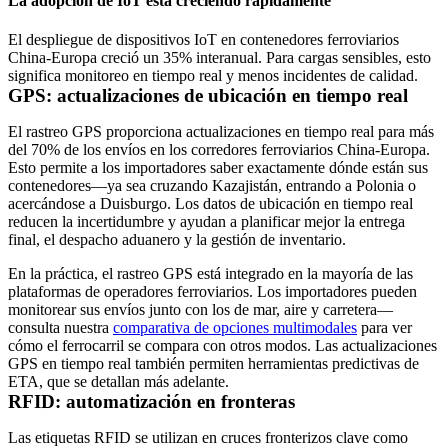
La adopción de IoT está creciendo rápidamente
El despliegue de dispositivos IoT en contenedores ferroviarios
China-Europa creció un
35% interanual
. Para cargas sensibles, esto
significa monitoreo en tiempo real y menos incidentes de calidad.
GPS: actualizaciones de ubicación en tiempo real
El rastreo GPS proporciona actualizaciones en tiempo real para
más
del 70% de los envíos
en los corredores ferroviarios China-Europa.
Esto permite a los importadores saber exactamente dónde están sus
contenedores—ya sea cruzando Kazajistán, entrando a Polonia o
acercándose a Duisburgo. Los datos de ubicación en tiempo real
reducen la incertidumbre y ayudan a planificar mejor la entrega
final, el despacho aduanero y la gestión de inventario.
En la práctica, el rastreo GPS está integrado en la mayoría de las
plataformas de operadores ferroviarios. Los importadores pueden
monitorear sus envíos junto con los de mar, aire y carretera—
consulta nuestra
comparativa de opciones multimodales
para ver
cómo el ferrocarril se compara con otros modos. Las actualizaciones
GPS en tiempo real también permiten herramientas predictivas de
ETA
, que se detallan más adelante.
RFID: automatización en fronteras
Las etiquetas RFID se utilizan en cruces fronterizos clave como