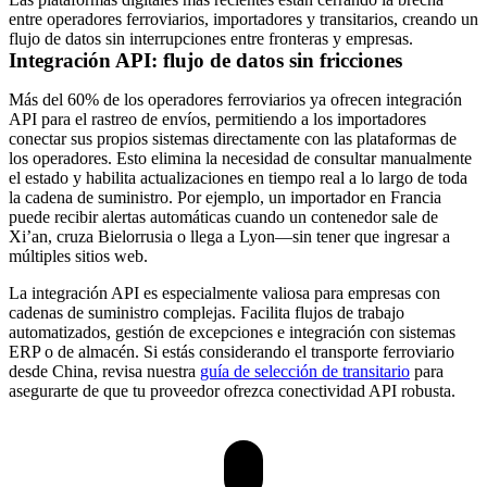
entre operadores ferroviarios, importadores y transitarios, creando un
flujo de datos sin interrupciones entre fronteras y empresas.
Integración API: flujo de datos sin fricciones
Más del
60% de los operadores ferroviarios ya ofrecen integración
API
para el rastreo de envíos, permitiendo a los importadores
conectar sus propios sistemas directamente con las plataformas de
los operadores. Esto elimina la necesidad de consultar manualmente
el estado y habilita actualizaciones en tiempo real a lo largo de toda
la cadena de suministro. Por ejemplo, un importador en Francia
puede recibir alertas automáticas cuando un contenedor sale de
Xi’an, cruza Bielorrusia o llega a Lyon—sin tener que ingresar a
múltiples sitios web.
La integración API es especialmente valiosa para empresas con
cadenas de suministro complejas. Facilita flujos de trabajo
automatizados, gestión de excepciones e integración con sistemas
ERP o de almacén. Si estás considerando el transporte ferroviario
desde China, revisa nuestra
guía de selección de transitario
para
asegurarte de que tu proveedor ofrezca conectividad API robusta.