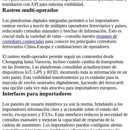
transitarios con API para máxima visibilidad.
Rastreo multi-operador
Las plataformas digitales integradas permiten a los importadores
rastrear envíos a través de
múltiples operadores ferroviarios y países
,
reduciendo consultas manuales y brechas de información. Esto es
crucial dada la variedad de rutas—consulta nuestro
resumen de
corredores comerciales
para conocer los principales corredores
ferroviarios China-Europa y combinaciones de operadores.
El rastreo multi-operador permite seguir un contenedor desde
Chongqing hasta Varsovia, incluso cuando cambia de transportista
en las fronteras. Las plataformas consolidan actualizaciones de
dispositivos IoT, GPS y RFID, mostrando toda la información en un
solo panel. Esta visibilidad transfronteriza ya es estándar para la
mayoría de envíos rastreados digitalmente, haciendo del ferrocarril
una opción cada vez más atractiva para importadores europeos.
Interfaces para importadores
Los paneles de usuario intuitivos ya son la norma, brindando a los
importadores información clara y accionable sobre el estado del
envío, excepciones y ETAs. Estas interfaces reducen la necesidad de
consultas manuales y mejoran la capacidad de respuesta de la
cadena de suministro. Los importadores pueden configurar alertas